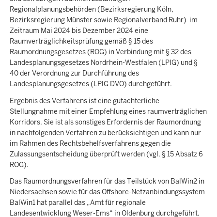
Regionalplanungsbehörden (Bezirksregierung Köln,
Bezirksregierung Münster sowie Regionalverband Ruhr) im
Zeitraum Mai 2024 bis Dezember 2024 eine
Raumverträglichkeitsprüfung gemäß § 15 des
Raumordnungsgesetzes (ROG) in Verbindung mit § 32 des
Landesplanungsgesetzes Nordrhein-Westfalen (LPlG) und §
40 der Verordnung zur Durchführung des
Landesplanungsgesetzes (LPlG DVO) durchgeführt.
Ergebnis des Verfahrens ist eine gutachterliche
Stellungnahme mit einer Empfehlung eines raumverträglichen
Korridors. Sie ist als sonstiges Erfordernis der Raumordnung
in nachfolgenden Verfahren zu berücksichtigen und kann nur
im Rahmen des Rechtsbehelfsverfahrens gegen die
Zulassungsentscheidung überprüft werden (vgl. § 15 Absatz 6
ROG).
Das Raumordnungsverfahren für das Teilstück von BalWin2 in
Niedersachsen sowie für das Offshore-Netzanbindungssystem
BalWin1 hat parallel das „Amt für regionale
Landesentwicklung Weser-Ems“ in Oldenburg durchgeführt.