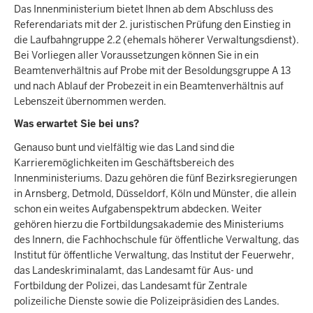
Das Innenministerium bietet Ihnen ab dem Abschluss des
Referendariats mit der 2. juristischen Prüfung den Einstieg in
die Laufbahngruppe 2.2 (ehemals höherer Verwaltungsdienst).
Bei Vorliegen aller Voraussetzungen können Sie in ein
Beamtenverhältnis auf Probe mit der Besoldungsgruppe A 13
und nach Ablauf der Probezeit in ein Beamtenverhältnis auf
Lebenszeit übernommen werden.
Was erwartet Sie bei uns?
Genauso bunt und vielfältig wie das Land sind die
Karrieremöglichkeiten im Geschäftsbereich des
Innenministeriums. Dazu gehören die fünf Bezirksregierungen
in Arnsberg, Detmold, Düsseldorf, Köln und Münster, die allein
schon ein weites Aufgabenspektrum abdecken. Weiter
gehören hierzu die Fortbildungsakademie des Ministeriums
des Innern, die Fachhochschule für öffentliche Verwaltung, das
Institut für öffentliche Verwaltung, das Institut der Feuerwehr,
das Landeskriminalamt, das Landesamt für Aus- und
Fortbildung der Polizei, das Landesamt für Zentrale
polizeiliche Dienste sowie die Polizeipräsidien des Landes.