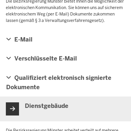
Die Bezirksregierung Münster bietet Ihnen die Möglichkeit der
elektronischen Kommunikation. Sie können uns auf sicherem
elektronischem Weg (per E-Mail) Dokumente zukommen
lassen (gemäß § 3 a Verwaltungsverfahrensgesetz).
E-Mail
Verschlüsselte E-Mail
Qualifiziert elektronisch signierte
Dokumente
Dienstgebäude
Die Bezirksregierung Münster arbeitet verteilt auf mehrere