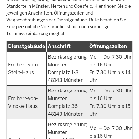
Standorte in Münster, Herten und Coesfeld. Hier finden Sie die
jeweiligen Anschriften, Öffnungszeiten und
Wegbeschreibungen der Dienstgebäude. Bitte beachten Sie:
Eine persönliche Vorsprache ist nur nach vorheriger
Terminvereinbarung möglich.
Dienstgebäude
Anschrift
Öffnungszeiten
Bezirksregierung
Mo. – Do. 7.30 Uhr
Freiherr-vom-
Münster
bis 16 Uhr
Stein-Haus
Domplatz 1-3
Fr. 7.30 Uhr bis 14
48143 Münster
Uhr
Bezirksregierung
Mo. – Do. 7.30 Uhr
Freiherr-von-
Münster
bis 16 Uhr
Vincke-Haus
Domplatz 36
Fr. 7.30 Uhr bis 15
48143 Münster
Uhr
Bezirksregierung
Mo. – Do. 7.30 Uhr
Münster
bis 16 Uhr