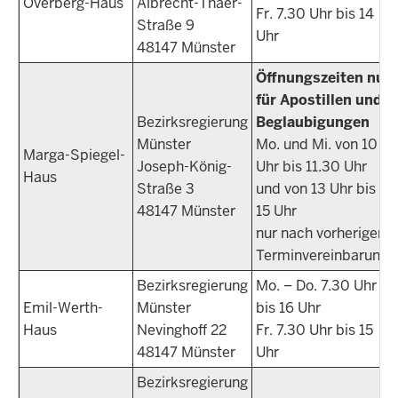
Overberg-Haus
Albrecht-Thaer-
Fr. 7.30 Uhr bis 14
Straße 9
Uhr
48147 Münster
Öffnungszeiten nur
für Apostillen und
Bezirksregierung
Beglaubigungen
Münster
Mo. und Mi. von 10
Marga-Spiegel-
Joseph-König-
Uhr bis 11.30 Uhr
Haus
Straße 3
und von 13 Uhr bis
48147 Münster
15 Uhr
nur nach vorheriger
Terminvereinbarung
Bezirksregierung
Mo. – Do. 7.30 Uhr
Emil-Werth-
Münster
bis 16 Uhr
Haus
Nevinghoff 22
Fr. 7.30 Uhr bis 15
48147 Münster
Uhr
Bezirksregierung