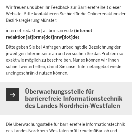
Wir freuen uns über Ihr Feedback zur Barrierefreiheit dieser
Website. Bitte kontaktieren Sie hierfür die Onlineredaktion der
Bezirksregierung Münster:
internet-redaktion
[at]
brms.nrw.de
(
internet-
redaktion[at]brms[dot]nrw[dot]de
)
Bitte geben Sie bei Anfragen unbedingt die Bezeichnung der
jeweiligen Internetseite an und versuchen Sie das Problem so
exakt wie möglich zu beschreiben. Nur so können wir Ihnen
schnell weiterhelfen, damit Sie unser Internetangebot wieder
uneingeschränkt nutzen können.
Überwachungsstelle für
barrierefreie Informationstechnik
des Landes Nordrhein-Westfalen
Die Überwachungsstelle für barrierefreie Informationstechnik
des Landes Nordrhein-Westfalen prüft regelmäßig, ob und