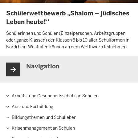
INHALTSSEITE
Schülerwettbewerb „Shalom – jüdisches
Leben heute!“
Schülerinnen und Schüler (Einzelpersonen, Arbeitsgruppen
oder ganze Klassen) der Klassen 5 bis 10 aller Schulformen in
Nordrhein-Westfalen können an dem Wettbwerb teilnehmen.
Navigation
Arbeits- und Gesundheitsschutz an Schulen
Hauptnavigation
Aus- und Fortbildung
Bildungsthemen und Schulleben
Krisenmanagement an Schulen