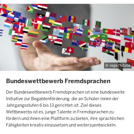
vege/fotolia
INHALTSSEITE
Bundeswettbewerb Fremdsprachen
Der Bundeswettbewerb Fremdsprachen ist eine bundesweite
Initiative zur Begabtenförderung, die an Schüler:innen der
Jahrgangsstufen 6 bis 13 gerichtet ist. Ziel dieses
Wettbewerbs ist es, junge Talente in Fremdsprachen zu
fördern und ihnen eine Plattform zu bieten, ihre sprachlichen
Fähigkeiten kreativ einzusetzen und weiterzuentwickeln.