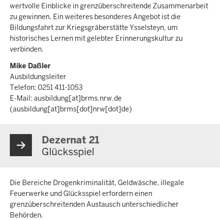
wertvolle Einblicke in grenzüberschreitende Zusammenarbeit
zu gewinnen. Ein weiteres besonderes Angebot ist die
Bildungsfahrt zur Kriegsgräberstätte Ysselsteyn, um
historisches Lernen mit gelebter Erinnerungskultur zu
verbinden.
Mike Daßler
Ausbildungsleiter
Telefon: 0251 411-1053
E-Mail:
ausbildung
[at]
brms.nrw.de
(ausbildung[at]brms[dot]nrw[dot]de)
Dezernat 21
Glücksspiel
Die Bereiche Drogenkriminalität, Geldwäsche, illegale
Feuerwerke und Glücksspiel erfordern einen
grenzüberschreitenden Austausch unterschiedlicher
Behörden.