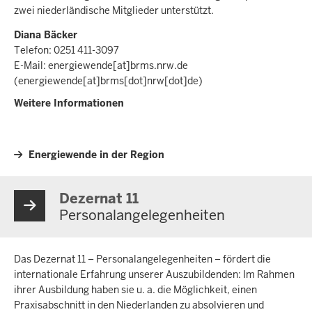
zwei niederländische Mitglieder unterstützt.
Diana Bäcker
Telefon: 0251 411-3097
E-Mail:
energiewende
[at]
brms.nrw.de
(energiewende[at]brms[dot]nrw[dot]de)
Weitere Informationen
Energiewende in der Region
Dezernat 11
Personalangelegenheiten
Das Dezernat 11 – Personalangelegenheiten – fördert die
internationale Erfahrung unserer Auszubildenden: Im Rahmen
ihrer Ausbildung haben sie u. a. die Möglichkeit, einen
Praxisabschnitt in den Niederlanden zu absolvieren und