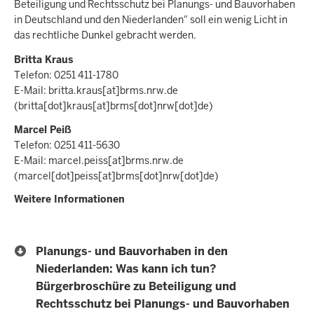
Beteiligung und Rechtsschutz bei Planungs- und Bauvorhaben
in Deutschland und den Niederlanden″ soll ein wenig Licht in
das rechtliche Dunkel gebracht werden.
Britta Kraus
Telefon: 0251 411-1780
E-Mail:
britta.kraus
[at]
brms.nrw.de
(britta[dot]kraus[at]brms[dot]nrw[dot]de)
Marcel Peiß
Telefon: 0251 411-5630
E-Mail:
marcel.peiss
[at]
brms.nrw.de
(marcel[dot]peiss[at]brms[dot]nrw[dot]de)
Weitere Informationen
Planungs- und Bauvorhaben in den
Niederlanden: Was kann ich tun?
Bürgerbroschüre zu Beteiligung und
Rechtsschutz bei Planungs- und Bauvorhaben