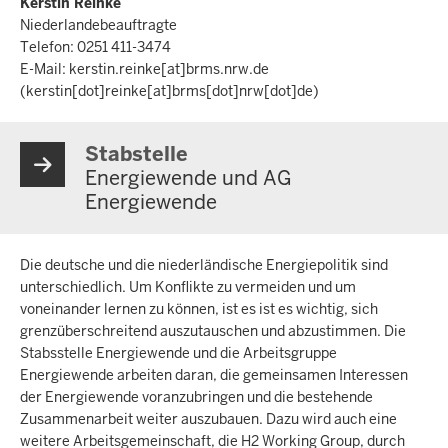
Kerstin Reinke
Niederlandebeauftragte
Telefon: 0251 411-3474
E-Mail:
kerstin.reinke
[at]
brms.nrw.de
(kerstin[dot]reinke[at]brms[dot]nrw[dot]de)
Stabstelle
Energiewende und AG
Energiewende
Die deutsche und die niederländische Energiepolitik sind
unterschiedlich. Um Konflikte zu vermeiden und um
voneinander lernen zu können, ist es ist es wichtig, sich
grenzüberschreitend auszutauschen und abzustimmen. Die
Stabsstelle Energiewende und die Arbeitsgruppe
Energiewende arbeiten daran, die gemeinsamen Interessen
der Energiewende voranzubringen und die bestehende
Zusammenarbeit weiter auszubauen. Dazu wird auch eine
weitere Arbeitsgemeinschaft, die H2 Working Group, durch