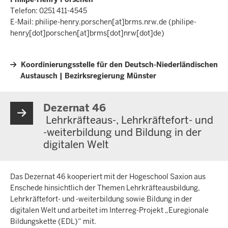
Telefon: 0251 411-4545
E-Mail:
philipe-henry.porschen
[at]
brms.nrw.de
(philipe-
henry[dot]porschen[at]brms[dot]nrw[dot]de)
Koordinierungsstelle für den Deutsch-Niederländischen
Austausch | Bezirksregierung Münster
Dezernat 46
Lehrkräfteaus-, Lehrkräftefort- und
-weiterbildung und Bildung in der
digitalen Welt
Das Dezernat 46 kooperiert mit der Hogeschool Saxion aus
Enschede hinsichtlich der Themen Lehrkräfteausbildung,
Lehrkräftefort- und -weiterbildung sowie Bildung in der
digitalen Welt und arbeitet im Interreg-Projekt „Euregionale
Bildungskette (EDL)“ mit.