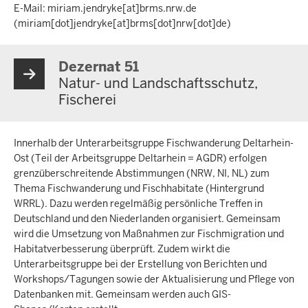
E-Mail:
miriam.jendryke
[at]
brms.nrw.de
(miriam[dot]jendryke[at]brms[dot]nrw[dot]de)
Dezernat 51
Natur- und Landschaftsschutz,
Fischerei
Innerhalb der Unterarbeitsgruppe Fischwanderung Deltarhein-
Ost (Teil der Arbeitsgruppe Deltarhein = AGDR) erfolgen
grenzüberschreitende Abstimmungen (NRW, NI, NL) zum
Thema Fischwanderung und Fischhabitate (Hintergrund
WRRL). Dazu werden regelmäßig persönliche Treffen in
Deutschland und den Niederlanden organisiert. Gemeinsam
wird die Umsetzung von Maßnahmen zur Fischmigration und
Habitatverbesserung überprüft. Zudem wirkt die
Unterarbeitsgruppe bei der Erstellung von Berichten und
Workshops/Tagungen sowie der Aktualisierung und Pflege von
Datenbanken mit. Gemeinsam werden auch GIS-