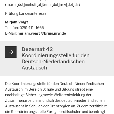
(marie[dot]niehoff[at]brms[dot]nrw[dot]de)
Prüfung Landesinteresse:
Mirjam Voigt
Telefon: 0251 411- 1665
E-Mail:
mirjam.voigt @brms.nrw.de
Dezernat 42
Koordinierungsstelle für den
Deutsch-Niederländischen
Austausch
Die Koordinierungsstelle für den Deutsch-Niederländischen
Austausch im Bereich Schule und Bildung strebt eine
nachhaltige Sicherung sowie Weiterentwicklung der
Zusammenarbeit hinsichtlich des deutsch-niederländischen
Austauschs in Schulen der Grenzregion an. Zudem zertifiziert
die Koordinierungsstelle Euregioprofilschulen und beantragt