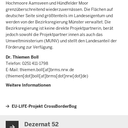
Hochmoore Aamsveen und Hündfelder Moor
grenzüberschreitend wiederzuvernässen. Die Flächen auf
deutscher Seite sind größtenteils im Landeseigentum und
werden von der Bezirksregierung Münster verwaltet. Die
Bezirksregierung ist keine direkte Projektpartnerin, berät
jedoch sowohl die Projektpartner:innen als auch das
Umweltministerium (MUNV) und stellt den Landesanteil der
Förderung zur Verfügung.
Dr. Thiemen Boll
Telefon: 0251 411-1798
E-Mail:
thiemen.boll
[at]
brms.nrw.de
(thiemen[dot]boll[at]brms[dot]nrw[dot]de)
Weitere Informationen
EU-LIFE-Projekt CrossBorderBog
Dezernat 52