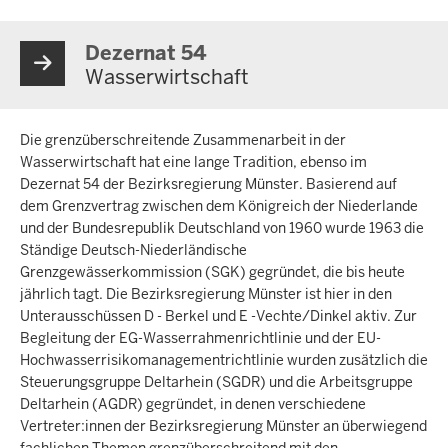
Dezernat 54
Wasserwirtschaft
Die grenzüberschreitende Zusammenarbeit in der
Wasserwirtschaft hat eine lange Tradition, ebenso im
Dezernat 54 der Bezirksregierung Münster. Basierend auf
dem Grenzvertrag zwischen dem Königreich der Niederlande
und der Bundesrepublik Deutschland von 1960 wurde 1963 die
Ständige Deutsch-Niederländische
Grenzgewässerkommission (SGK) gegründet, die bis heute
jährlich tagt. Die Bezirksregierung Münster ist hier in den
Unterausschüssen D - Berkel und E -Vechte/Dinkel aktiv. Zur
Begleitung der EG-Wasserrahmenrichtlinie und der EU-
Hochwasserrisikomanagementrichtlinie wurden zusätzlich die
Steuerungsgruppe Deltarhein (SGDR) und die Arbeitsgruppe
Deltarhein (AGDR) gegründet, in denen verschiedene
Vertreter:innen der Bezirksregierung Münster an überwiegend
fachlichen Themen grenzüberschreitend mit den