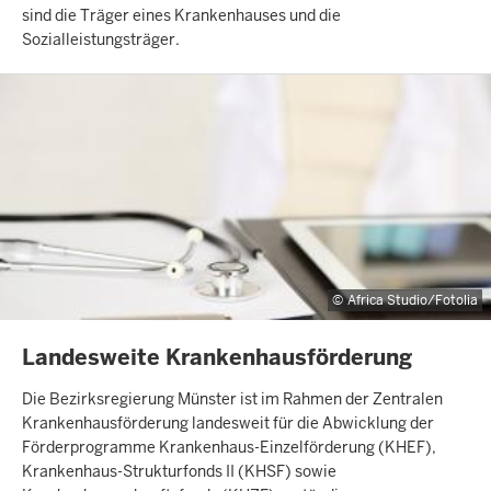
sind die Träger eines Krankenhauses und die
Sozialleistungsträger.
Africa Studio/Fotolia
INHALTSSEITE
Landesweite Krankenhausförderung
Die Bezirksregierung Münster ist im Rahmen der Zentralen
Krankenhausförderung landesweit für die Abwicklung der
Förderprogramme Krankenhaus-Einzelförderung (KHEF),
Krankenhaus-Strukturfonds II (KHSF) sowie