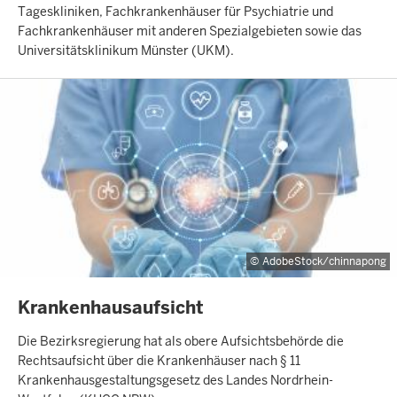
Tageskliniken, Fachkrankenhäuser für Psychiatrie und
Fachkrankenhäuser mit anderen Spezialgebieten sowie das
Universitätsklinikum Münster (UKM).
AdobeStock/chinnapong
INHALTSSEITE
Krankenhausaufsicht
Die Bezirksregierung hat als obere Aufsichtsbehörde die
Rechtsaufsicht über die Krankenhäuser nach § 11
Krankenhausgestaltungsgesetz des Landes Nordrhein-