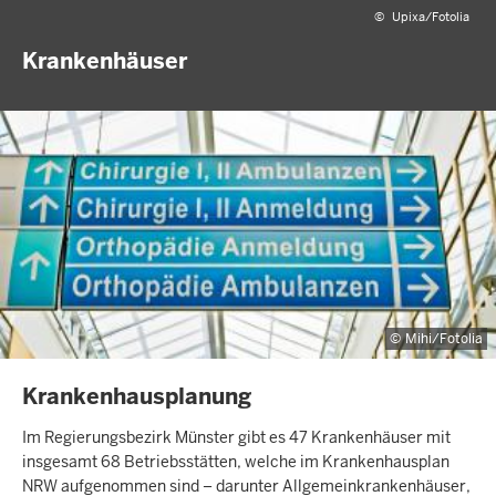
©
Upixa/Fotolia
Krankenhäuser
Mihi/Fotolia
INHALTSSEITE
Krankenhausplanung
Im Regierungsbezirk Münster gibt es 47 Krankenhäuser mit
insgesamt 68 Betriebsstätten, welche im Krankenhausplan
NRW aufgenommen sind – darunter Allgemeinkrankenhäuser,