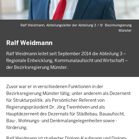
Ralf Weidmann, Abteilungsleiter der Abteilung 3 /
©
Bezirksregierung
Münster
Ralf Weidmann
Ralf Weidmann leitet seit September 2014 die Abteilung 3 –
Regionale Entwicklung, Kommunalaufsicht und Wirtschaft –
der Bezirksregierung Münster.
Zuvor war er in verschiedenen Funktionen in der
Bezirksregierung Münster tätig, unter anderem als Dezernent
für Strukturpolitik, als Persönlicher Referent von
Regierungspräsident Dr. Jörg Twenhöven und als
Hauptdezernent des Dezernats für Städtebau, Bauaufsicht,
Bau-, Wohnungs- und Denkmalangelegenheiten sowie -
förderung.
Ralf Weidmann ist studierter Diplom-Kaufmann und Diplom-