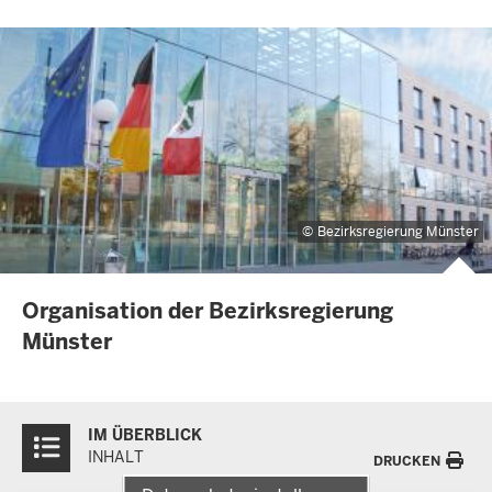
Bezirksregierung Münster
Organisation der Bezirksregierung
Münster
Überblick:
IM ÜBERBLICK
Inhalte
INHALT
DRUCKEN