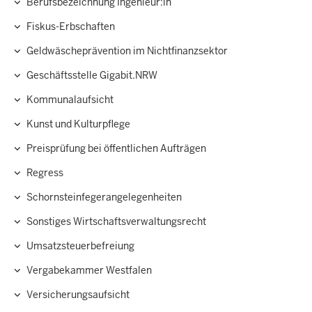
Berufsbezeichnung Ingenieur:in
Hauptnavigation
Fiskus-Erbschaften
Geldwäscheprävention im Nichtfinanzsektor
Geschäftsstelle Gigabit.NRW
Kommunalaufsicht
Kunst und Kulturpflege
Preisprüfung bei öffentlichen Aufträgen
Regress
Schornsteinfegerangelegenheiten
Sonstiges Wirtschaftsverwaltungsrecht
Umsatzsteuerbefreiung
Vergabekammer Westfalen
Versicherungsaufsicht