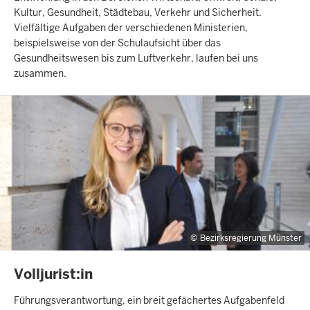
Kultur, Gesundheit, Städtebau, Verkehr und Sicherheit.
Vielfältige Aufgaben der verschiedenen Ministerien,
beispielsweise von der Schulaufsicht über das
Gesundheitswesen bis zum Luftverkehr, laufen bei uns
zusammen.
Bezirksregierung Münster
INHALTSSEITE
Volljurist:in
Führungsverantwortung, ein breit gefächertes Aufgabenfeld