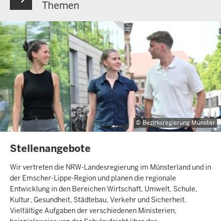
Themen
Bezirksregierung Münster
INHALTSSEITE
Stellenangebote
Wir vertreten die NRW-Landesregierung im Münsterland und in
der Emscher-Lippe-Region und planen die regionale
Entwicklung in den Bereichen Wirtschaft, Umwelt, Schule,
Kultur, Gesundheit, Städtebau, Verkehr und Sicherheit.
Vielfältige Aufgaben der verschiedenen Ministerien,