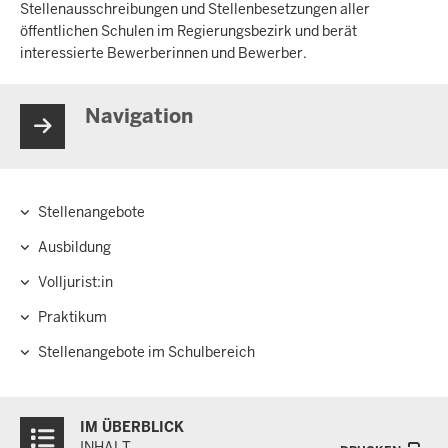
Stellen­aus­schreibungen und Stellen­besetzungen aller
öffentlichen Schulen im Regierungs­bezirk und berät
interessierte Bewerberinnen und Bewerber.
Navigation
Stellenangebote
Hauptnavigation
Ausbildung
Volljurist:in
Praktikum
Stellenangebote im Schulbereich
Überblick:
IM ÜBERBLICK
Inhalte
INHALT