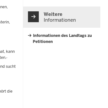
nnen,
Weitere
Informationen
terin,
Informationen des Landtags zu
Petitionen
at, kann
ten.
 und sucht
ört die