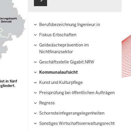
Berufsbezeichnung Ingenieur:in
Hauptnavigation
Fiskus-Erbschaften
Geldwäscheprävention im
Nichtfinanzsektor
Geschäftsstelle Gigabit.NRW
Kommunalaufsicht
Kunst und Kulturpflege
Preisprüfung bei öffentlichen Aufträgen
Regress
Schornsteinfegerangelegenheiten
Sonstiges Wirtschaftsverwaltungsrecht