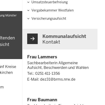
Umsatzsteuerbefreiung
Vergabekammer Westfalen
rung Münster
Versicherungsaufsicht
Kommunalaufsicht
ltenden
Kontakt
sicht
Frau Lammers
Sachbearbeiterin Allgemeine
ünf Kreise
Aufsicht, Beschwerden und Wahlen
nkirchen
Tel.: 0251 411-1356
E-Mail:
dez31@brms.nrw.de
 im
Frau Baumann