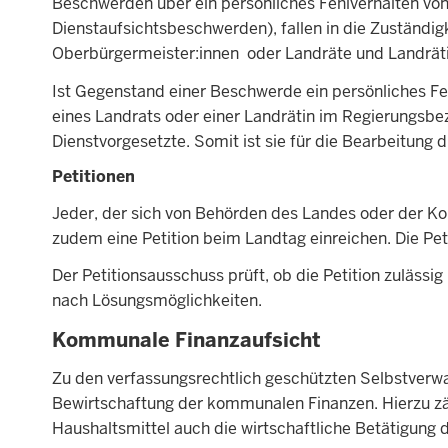
Beschwerden über ein persönliches Fehlverhalten v
Dienstaufsichtsbeschwerden), fallen in die Zuständigk
Oberbürgermeister:innen oder Landräte und Landrät
Ist Gegenstand einer Beschwerde ein persönliches Fe
eines Landrats oder einer Landrätin im Regierungsbez
Dienstvorgesetzte. Somit ist sie für die Bearbeitung
Petitionen
Jeder, der sich von Behörden des Landes oder der Ko
zudem eine Petition beim Landtag einreichen. Die Petit
Der Petitionsausschuss prüft, ob die Petition zulässig 
nach Lösungsmöglichkeiten.
Kommunale Finanzaufsicht
Zu den verfassungsrechtlich geschützten Selbstver
Bewirtschaftung der kommunalen Finanzen. Hierzu zä
Haushaltsmittel auch die wirtschaftliche Betätigun