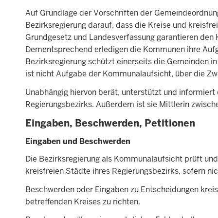
Auf Grundlage der Vorschriften der Gemeindeordnun
Bezirksregierung darauf, dass die Kreise und kreisfr
Grundgesetz und Landesverfassung garantieren de
Dementsprechend erledigen die Kommunen ihre Aufgab
Bezirksregierung schützt einerseits die Gemeinden in i
ist nicht Aufgabe der Kommunalaufsicht, über die
Unabhängig hiervon berät, unterstützt und informier
Regierungsbezirks. Außerdem ist sie Mittlerin zwi
Eingaben, Beschwerden, Petitionen
Eingaben und Beschwerden
Die Bezirksregierung als Kommunalaufsicht prüft un
kreisfreien Städte ihres Regierungsbezirks, sofern n
Beschwerden oder Eingaben zu Entscheidungen kreis
betreffenden Kreises zu richten.