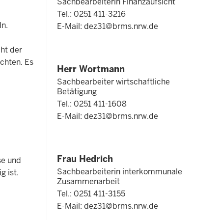
Sachbearbeiterin Finanzaufsicht
Tel.: 0251 411-3216
ln.
E-Mail:
dez31@brms.nrw.de
ht der
ichten. Es
Herr Wortmann
Sachbearbeiter wirtschaftliche
Betätigung
Tel.: 0251 411-1608
E-Mail:
dez31@brms.nrw.de
Frau Hedrich
se und
Sachbearbeiterin interkommunale
ig ist.
Zusammenarbeit
Tel.: 0251 411-3155
E-Mail:
dez31@brms.nrw.de