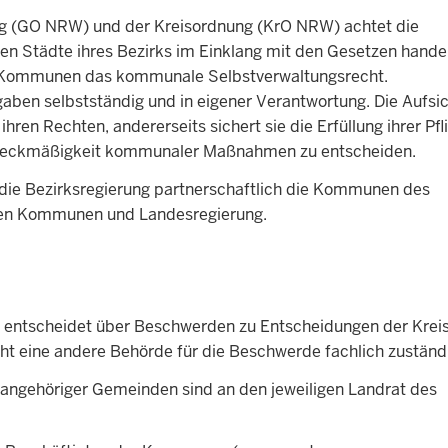
g (GO NRW) und der Kreisordnung (KrO NRW) achtet die
eien Städte ihres Bezirks im Einklang mit den Gesetzen hande
n Kommunen das kommunale Selbstverwaltungsrecht.
en selbstständig und in eigener Verantwortung. Die Aufsic
hren Rechten, andererseits sichert sie die Erfüllung ihrer Pfl
 Zweckmäßigkeit kommunaler Maßnahmen zu entscheiden.
t die Bezirksregierung partnerschaftlich die Kommunen des
schen Kommunen und Landesregierung.
d entscheidet über Beschwerden zu Entscheidungen der Krei
icht eine andere Behörde für die Beschwerde fachlich zuständ
angehöriger Gemeinden sind an den jeweiligen Landrat des