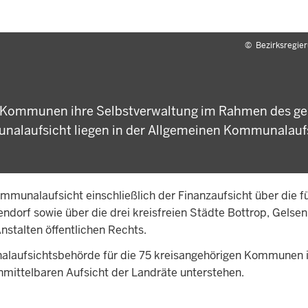
©
Bezirksregie
s Kommunen ihre Selbstverwaltung im Rahmen des ge
alaufsicht liegen in der Allgemeinen Kommunalauf
mmunalaufsicht einschließlich der Finanzaufsicht über die f
ndorf sowie über die drei kreisfreien Städte Bottrop, Gelse
stalten öffentlichen Rechts.
nalaufsichtsbehörde für die 75 kreisangehörigen Kommunen
nmittelbaren Aufsicht der Landräte unterstehen.