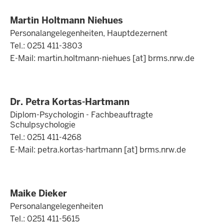
Martin Holtmann Niehues
Personalangelegenheiten, Hauptdezernent
Tel.: 0251 411-3803
E-Mail:
martin.holtmann-niehues
[at]
brms.nrw.de
Dr. Petra Kortas-Hartmann
Diplom-Psychologin - Fachbeauftragte
Schulpsychologie
Tel.: 0251 411-4268
E-Mail:
petra.kortas-hartmann
[at]
brms.nrw.de
Maike Dieker
Personalangelegenheiten
Tel.: 0251 411-5615