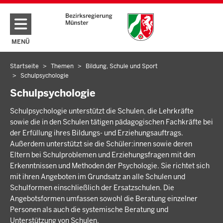
Direkt zum Inhalt
MENÜ
NAVIGATION AKTIVIEREN/DEAKTIVIEREN: HAUPTMENÜ
Startseite
Themen
Bildung, Schule und Sport
Sie
Schulpsychologie
befinden
Schulpsychologie
sich
hier
Schulpsychologie unterstützt die Schulen, die Lehrkräfte
sowie die in den Schulen tätigen pädagogischen Fachkräfte bei
der Erfüllung ihres Bildungs- und Erziehungsauftrags.
Außerdem unterstützt sie die Schüler:innen sowie deren
Eltern bei Schulproblemen und Erziehungsfragen mit den
Erkenntnissen und Methoden der Psychologie. Sie richtet sich
mit ihren Angeboten im Grundsatz an alle Schulen und
Schulformen einschließlich der Ersatzschulen. Die
Angebotsformen umfassen sowohl die Beratung einzelner
Personen als auch die systemische Beratung und
Unterstützung von Schulen.