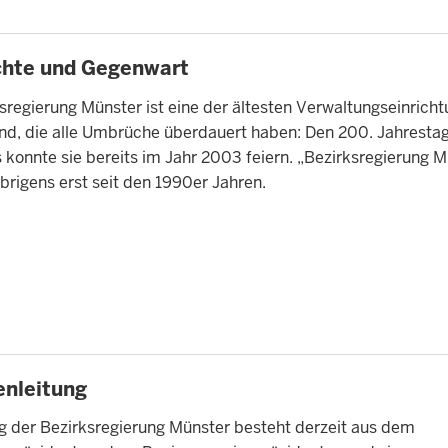
TE
chte und Gegenwart
sregierung Münster ist eine der ältesten Verwaltungseinricht
nd, die alle Umbrüche überdauert haben: Den 200. Jahrestag
konnte sie bereits im Jahr 2003 feiern. „Bezirksregierung M
übrigens erst seit den 1990er Jahren.
TE
nleitung
ng der Bezirksregierung Münster besteht derzeit aus dem