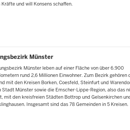
 Kräfte und will Konsens schaffen.
TE
ngsbezirk Münster
ungsbezirk Münster leben auf einer Fläche von über 6.900
lometern rund 2,6 Millionen Einwohner. Zum Bezirk gehören 
nd mit den Kreisen Borken, Coesfeld, Steinfurt und Warendo
n Stadt Münster sowie die Emscher-Lippe-Region, also das n
t, mit den kreisfreien Städten Bottrop und Gelsenkirchen u
klinghausen. Insgesamt sind das 78 Gemeinden in 5 Kreisen.