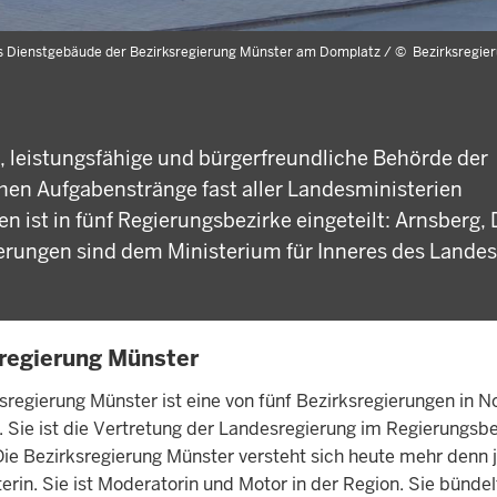
 Dienstgebäude der Bezirksregierung Münster am Domplatz /
©
Bezirksregie
, leistungsfähige und bürgerfreundliche Behörde der
ichen Aufgabenstränge fast aller Landesministerien
ist in fünf Regierungsbezirke eingeteilt: Arnsberg,
ierungen sind dem Ministerium für Inneres des Landes
TE
regierung Münster
sregierung Münster ist eine von fünf Bezirksregierungen in N
 Sie ist die Vertretung der Landesregierung im Regierungsbe
ie Bezirksregierung Münster versteht sich heute mehr denn j
terin. Sie ist Moderatorin und Motor in der Region. Sie bündel