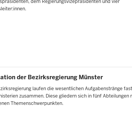
spräsidenten, dem Regierungsvizepräsidenten und vier
leiter:innen.
TE
ation der Bezirksregierung Münster
zirksregierung laufen die wesentlichen Aufgabenstränge fast 
isterien zusammen. Diese gliedern sich in fünf Abteilungen 
denen Themenschwerpunkten.