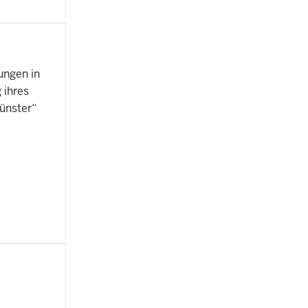
ungen in
 ihres
ünster“