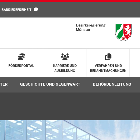
Direkt zum Inhalt
BARRIEREFREIHEIT
FÖRDERPORTAL
KARRIERE UND
VERFAHREN UND
AUSBILDUNG
BEKANNTMACHUNGEN
STER
GESCHICHTE UND GEGENWART
BEHÖRDENLEITUNG