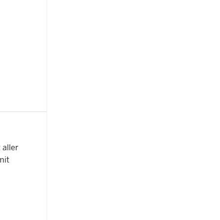
aller
mit