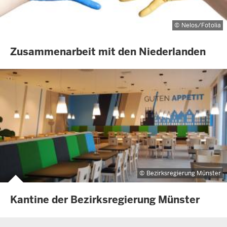
Nelos/Fotolia
Zusammenarbeit mit den Niederlanden
Bezirksregierung Münster
Kantine der Bezirksregierung Münster
Überblick: