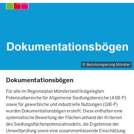
Bezirksregierung Münster
INHALTSSEITE
Dokumentationsbögen
Für alle im Regionalplan Münsterland festgelegten
Potenzialbereiche für Allgemeine Siedlungsbereiche (ASB-P)
sowie für gewerbliche und industrielle Nutzungen (GIB-P)
wurden Dokumentationsbögen erstellt. Diese enthalten eine
systematische Bewertung der Flächen anhand der Kriterien
des Siedlungsflächenpotenzialmodells, die Ergebnisse der
Umweltprüfung sowie eine zusammenfassende Einschätzung