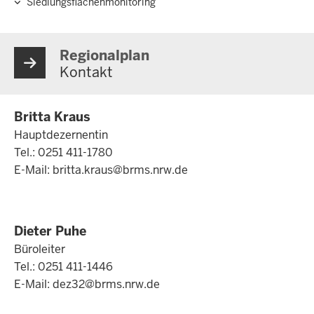
Siedlungsflächenmonitoring
Regionalplan
Kontakt
Britta Kraus
Hauptdezernentin
Tel.: 0251 411-1780
E-Mail:
britta.kraus@brms.nrw.de
Dieter Puhe
Büroleiter
Tel.: 0251 411-1446
E-Mail:
dez32@brms.nrw.de