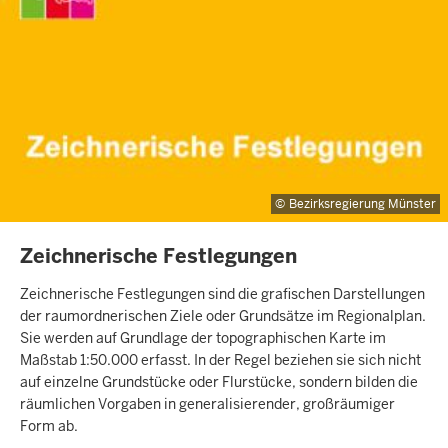
Bezirksregierung Münster
INHALTSSEITE
Zeichnerische Festlegungen
Zeichnerische Festlegungen sind die grafischen Darstellungen
der raumordnerischen Ziele oder Grundsätze im Regionalplan.
Sie werden auf Grundlage der topographischen Karte im
Maßstab 1:50.000 erfasst. In der Regel beziehen sie sich nicht
auf einzelne Grundstücke oder Flurstücke, sondern bilden die
räumlichen Vorgaben in generalisierender, großräumiger
Form ab.