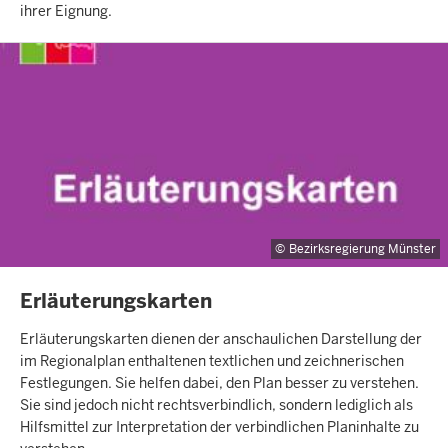
ihrer Eignung.
Bezirksregierung Münster
INHALTSSEITE
Erläuterungskarten
Erläuterungskarten dienen der anschaulichen Darstellung der
im Regionalplan enthaltenen textlichen und zeichnerischen
Festlegungen. Sie helfen dabei, den Plan besser zu verstehen.
Sie sind jedoch nicht rechtsverbindlich, sondern lediglich als
Hilfsmittel zur Interpretation der verbindlichen Planinhalte zu