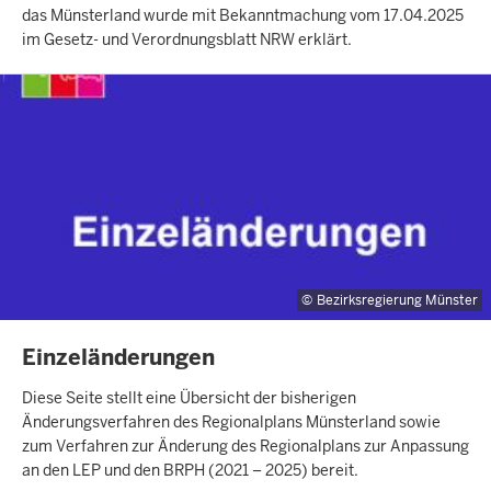
das Münsterland wurde mit Bekanntmachung vom 17.04.2025
im Gesetz- und Verordnungsblatt NRW erklärt.
Bezirksregierung Münster
INHALTSSEITE
Einzeländerungen
Diese Seite stellt eine Übersicht der bisherigen
Änderungsverfahren des Regionalplans Münsterland sowie
zum Verfahren zur Änderung des Regionalplans zur Anpassung
an den LEP und den BRPH (2021 – 2025) bereit.