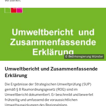
verstehen.
Bezirksregierung Münster
INHALTSSEITE
Umweltbericht und Zusammenfassende
Erklärung
Die Ergebnisse der Strategischen Umweltprüfung (SUP)
gemäß § 8 Raumordnungsgesetz (ROG) sind im
Umweltbericht dokumentiert. Er beschreibt und bewertet
frühzeitig und umfassend die voraussichtlichen
Umweltauswirkungen des Regionalplans.