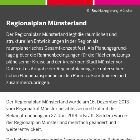
©
Bezirksregierung Münster
Regionalplan Münsterland
Der Regionalplan Münsterland legt die räumlichen und
strukturellen Entwicklungen in der Region als
raumplanerisches Gesamt­konzept fest. Als Planungs­grund­
lage gibt er die Rahmen­bedin­gungen für die Flächen­nutzungs­
pläne seiner Kreise und der kreis­freien Stadt Münster vor.
Dabei ist es Aufgabe der Regional­planung, die unter­schied­
lichen Flächen­ansprüche an den Raum zu koordi­nieren und
zusammen­zubringen.
Der Regionalplan Münsterland wurde am 16. Dezember 2013
vom Regionalrat Münster beschlossen und trat mit der
Bekanntmachung am 27. Juni 2014 in Kraft. Seitdem wurde
der Regionalplan Münsterland mehrfach geändert und
weiterentwickelt.