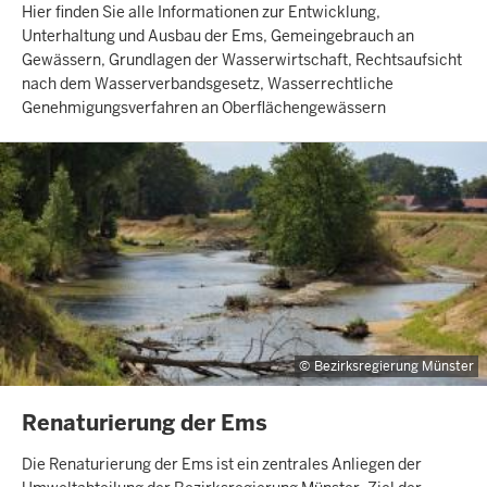
Hier finden Sie alle Informationen zur Entwicklung,
Unterhaltung und Ausbau der Ems, Gemeingebrauch an
Gewässern, Grundlagen der Wasserwirtschaft, Rechtsaufsicht
nach dem Wasserverbandsgesetz, Wasserrechtliche
Genehmigungsverfahren an Oberflächengewässern
Bezirksregierung Münster
INHALTSSEITE
Renaturierung der Ems
Die Renaturierung der Ems ist ein zentrales Anliegen der