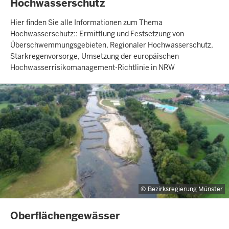
INHALTSSEITE
Hochwasserschutz
Hier finden Sie alle Informationen zum Thema
Hochwasserschutz:: Ermittlung und Festsetzung von
Überschwemmungsgebieten, Regionaler Hochwasserschutz,
Starkregenvorsorge, Umsetzung der europäischen
Hochwasserrisikomanagement-Richtlinie in NRW
Bezirksregierung Münster
INHALTSSEITE
Oberflächengewässer