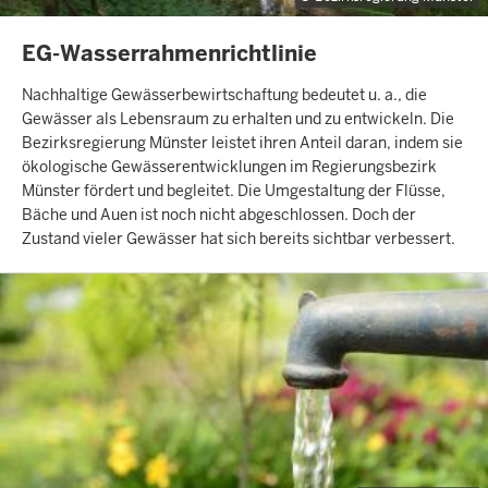
INHALTSSEITE
EG-Wasserrahmenrichtlinie
Nachhaltige Gewässerbewirtschaftung bedeutet u. a., die
Gewässer als Lebensraum zu erhalten und zu entwickeln. Die
Bezirksregierung Münster leistet ihren Anteil daran, indem sie
ökologische Gewässerentwicklungen im Regierungsbezirk
Münster fördert und begleitet. Die Umgestaltung der Flüsse,
Bäche und Auen ist noch nicht abgeschlossen. Doch der
Zustand vieler Gewässer hat sich bereits sichtbar verbessert.