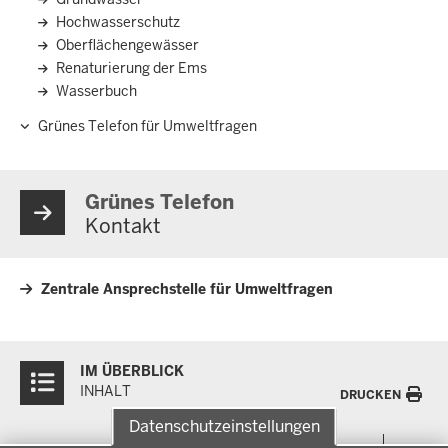
Hochwasserschutz
Oberflächengewässer
Renaturierung der Ems
Wasserbuch
Grünes Telefon für Umweltfragen
Grünes Telefon
Kontakt
Zentrale Ansprechstelle für Umweltfragen
Überblick:
IM ÜBERBLICK
Inhalte
INHALT
DRUCKEN
Datenschutzeinstellungen
Menü