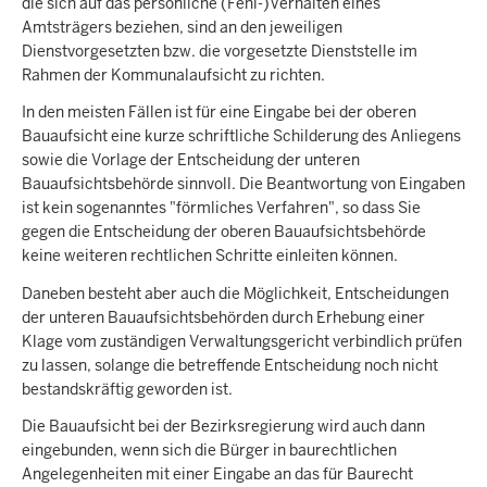
die sich auf das persönliche (Fehl-)Verhalten eines
Amtsträgers beziehen, sind an den jeweiligen
Dienstvorgesetzten bzw. die vorgesetzte Dienststelle im
Rahmen der Kommunalaufsicht zu richten.
In den meisten Fällen ist für eine Eingabe bei der oberen
Bauaufsicht eine kurze schriftliche Schilderung des Anliegens
sowie die Vorlage der Entscheidung der unteren
Bauaufsichtsbehörde sinnvoll. Die Beantwortung von Eingaben
ist kein sogenanntes "förmliches Verfahren", so dass Sie
gegen die Entscheidung der oberen Bauaufsichtsbehörde
keine weiteren rechtlichen Schritte einleiten können.
Daneben besteht aber auch die Möglichkeit, Entscheidungen
der unteren Bauaufsichtsbehörden durch Erhebung einer
Klage vom zuständigen Verwaltungsgericht verbindlich prüfen
zu lassen, solange die betreffende Entscheidung noch nicht
bestandskräftig geworden ist.
Die Bauaufsicht bei der Bezirksregierung wird auch dann
eingebunden, wenn sich die Bürger in baurechtlichen
Angelegenheiten mit einer Eingabe an das für Baurecht