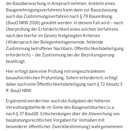
die Bauüberwachung in Anspruch nehmen. Anstelle eines
Baugenehmigungsverfahrens kann dann zur Bauzulassung
auch das Zustimmungsverfahren nach § 79 Bauordnung
(BauO NRW 2018) gewählt werden. In diesem Fall wird – nach
Überprüfung der Erforderlichkeit eines solchen Verfahrens
nach den hierfür im Gesetz festgelegten Kriterien
(Widerspruch der Belegenheitsgemeinde, fehlende
Zustimmung betroffener Nachbarn, Öffentlichkeitsbeteiligung
erforderlich) – die Zustimmung bei der Bezirksregierung
beantragt.
Hier erfolgt dann eine Prüfung mit eingeschränktem
bauaufsichtlichen Prüfumfang. Sofern erforderlich, erfolgt
dabei auch eine Öffentlichkeitsbeteiligung nach § 72 Absatz 3
ff. BauO NRW.
Ergänzend werden hier auch die Aufgaben der höheren
Verwaltungsbehörde im Sinne des Baugesetzbuches (u.a.
nach § 37 BauGB: Entscheidungen über die Abweichung von
bauplanungsrechtlichen Vorgaben für Vorhaben mit
besonderer öffentlicher Zweckbestimmung) wahrgenommen.