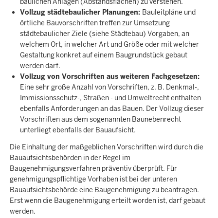
baulichen Anlagen (Abstandsflächen) zu verstehen.
Vollzug städtebaulicher Planungen:
Bauleitpläne und
örtliche Bauvorschriften treffen zur Umsetzung
städtebaulicher Ziele (siehe Städtebau) Vorgaben, an
welchem Ort, in welcher Art und Größe oder mit welcher
Gestaltung konkret auf einem Baugrundstück gebaut
werden darf.
Vollzug von Vorschriften aus weiteren Fachgesetzen:
Eine sehr große Anzahl von Vorschriften, z. B. Denkmal-,
Immissionsschutz-, Straßen - und Umweltrecht enthalten
ebenfalls Anforderungen an das Bauen. Der Vollzug dieser
Vorschriften aus dem sogenannten Baunebenrecht
unterliegt ebenfalls der Bauaufsicht.
Die Einhaltung der maßgeblichen Vorschriften wird durch die
Bauaufsichtsbehörden in der Regel im
Baugenehmigungsverfahren präventiv überprüft. Für
genehmigungspflichtige Vorhaben ist bei der unteren
Bauaufsichtsbehörde eine Baugenehmigung zu beantragen.
Erst wenn die Baugenehmigung erteilt worden ist, darf gebaut
werden.