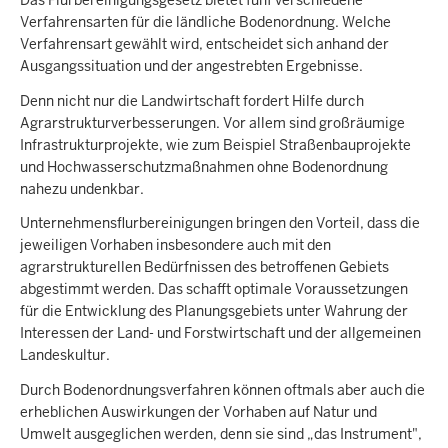
Das Flurbereinigungsgesetz bietet fünf verschiedene
Verfahrensarten für die ländliche Bodenordnung. Welche
Verfahrensart gewählt wird, entscheidet sich anhand der
Ausgangssituation und der angestrebten Ergebnisse.
Denn nicht nur die Landwirtschaft fordert Hilfe durch
Agrarstrukturverbesserungen. Vor allem sind großräumige
Infrastrukturprojekte, wie zum Beispiel Straßenbauprojekte
und Hochwasserschutzmaßnahmen ohne Bodenordnung
nahezu undenkbar.
Unternehmensflurbereinigungen bringen den Vorteil, dass die
jeweiligen Vorhaben insbesondere auch mit den
agrarstrukturellen Bedürfnissen des betroffenen Gebiets
abgestimmt werden. Das schafft optimale Voraussetzungen
für die Entwicklung des Planungsgebiets unter Wahrung der
Interessen der Land- und Forstwirtschaft und der allgemeinen
Landeskultur.
Durch Bodenordnungsverfahren können oftmals aber auch die
erheblichen Auswirkungen der Vorhaben auf Natur und
Umwelt ausgeglichen werden, denn sie sind „das Instrument",