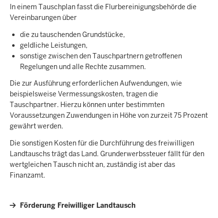
In einem Tauschplan fasst die Flurbereinigungsbehörde die
Vereinbarungen über
die zu tauschenden Grundstücke,
geldliche Leistungen,
sonstige zwischen den Tauschpartnern getroffenen
Regelungen und alle Rechte zusammen.
Die zur Ausführung erforderlichen Aufwendungen, wie
beispielsweise Vermessungskosten, tragen die
Tauschpartner. Hierzu können unter bestimmten
Voraussetzungen Zuwendungen in Höhe von zurzeit 75 Prozent
gewährt werden.
Die sonstigen Kosten für die Durchführung des freiwilligen
Landtauschs trägt das Land. Grunderwerbssteuer fällt für den
wertgleichen Tausch nicht an, zuständig ist aber das
Finanzamt.
Förderung Freiwilliger Landtausch