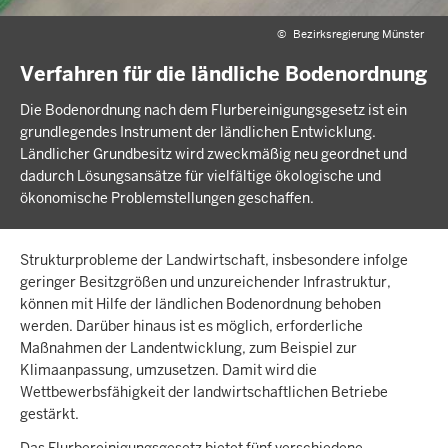
©
Bezirksregierung Münster
Verfahren für die ländliche Bodenordnung
Die Bodenordnung nach dem Flurbereinigungsgesetz ist ein
grundlegendes Instrument der ländlichen Entwicklung.
Ländlicher Grundbesitz wird zweckmäßig neu geordnet und
dadurch Lösungsansätze für vielfältige ökologische und
ökonomische Problemstellungen geschaffen.
Strukturprobleme der Landwirtschaft, insbesondere infolge
geringer Besitzgrößen und unzureichender Infrastruktur,
können mit Hilfe der ländlichen Bodenordnung behoben
werden. Darüber hinaus ist es möglich, erforderliche
Maßnahmen der Landentwicklung, zum Beispiel zur
Klimaanpassung, umzusetzen. Damit wird die
Wettbewerbsfähigkeit der landwirtschaftlichen Betriebe
gestärkt.