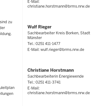
E-Mail:
christiane.horstmann@brms.nrw.de
sind zu
Wulf Rieger
der
Sachbearbeiter Kreis Borken, Stadt
ildung.
Münster
Tel.: 0251 411-1477
E-Mail:
wulf.rieger@brms.nrw.de
Christiane Horstmann
Sachbearbeiterin Energiewende
Tel.: 0251 411-3741
uleitplan
E-Mail:
christiane.horstmann@brms.nrw.de
ellungen