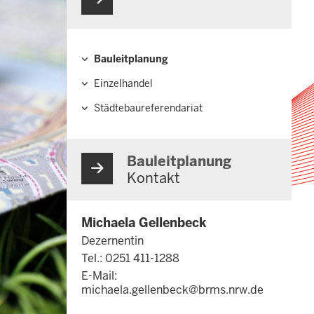
Bauleitplanung
Hauptnavigation
Einzelhandel
Städtebaureferendariat
Bauleitplanung
Kontakt
Michaela Gellenbeck
Dezernentin
Tel.: 0251 411-1288
E-Mail:
michaela.gellenbeck@brms.nrw.de