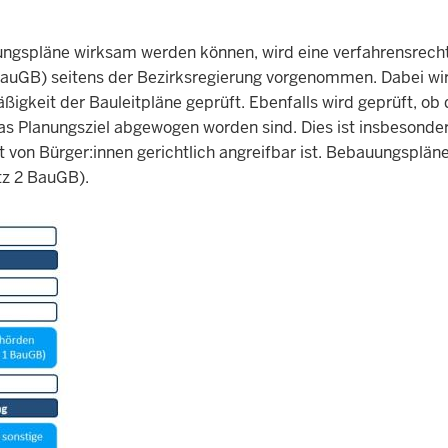
ngspläne wirksam werden können, wird eine verfahrensrecht
auGB) seitens der Bezirksregierung vorgenommen. Dabei wi
it der Bauleitpläne geprüft. Ebenfalls wird geprüft, ob 
as Planungsziel abgewogen worden sind. Dies ist insbesonde
 von Bürger:innen gerichtlich angreifbar ist. Bebauungspläne
tz 2 BauGB).