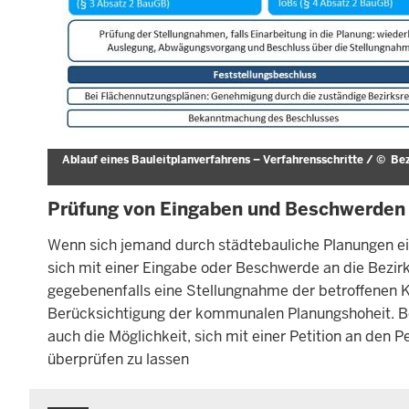
Ablauf eines Bauleitplanverfahrens – Verfahrensschritte /
©
Bez
Prüfung von Eingaben und Beschwerde
Wenn sich jemand durch städtebauliche Planungen eine
sich mit einer Eingabe oder Beschwerde an die Bezirk
gegebenenfalls eine Stellungnahme der betroffenen 
Berücksichtigung der kommunalen Planungshoheit. Be
auch die Möglichkeit, sich mit einer Petition an den
überprüfen zu lassen