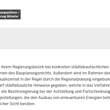
uungsplänen /
erung Münster
 ihrem Regierungsbezirk bei konkreten städtebaufachlichen
hemen des Bauplanungsrechts. Außerdem wird im Rahmen de
audezernat in der Regel durch die Regionalplanung eingebun
f städtebauliche Hinweise gegeben, welche in das Verfahre
 die Bezirksregierung bei der Aufstellung und Fortschreibun
gestellungen, die den Ausbau von erneuerbaren Energien betr
cher Sicht beraten.