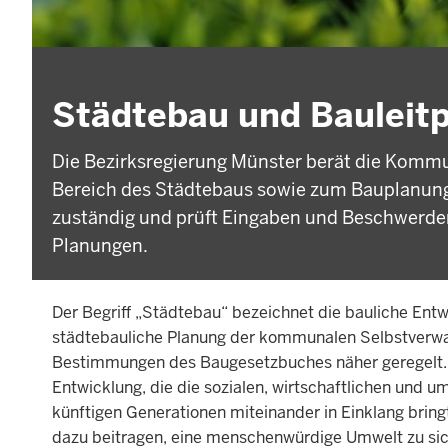
Städtebau und Bauleit
Die Bezirksregierung Münster berät die Kommu
Bereich des Städtebaus sowie zum Bauplanungs
zuständig und prüft Eingaben und Beschwerde
Planungen.
Der Begriff „Städtebau“ bezeichnet die bauliche Ent
städtebauliche Planung der kommunalen Selbstverwal
Bestimmungen des Baugesetzbuches näher geregelt. D
Entwicklung, die die sozialen, wirtschaftlichen un
künftigen Generationen miteinander in Einklang bring
dazu beitragen, eine menschenwürdige Umwelt zu sic