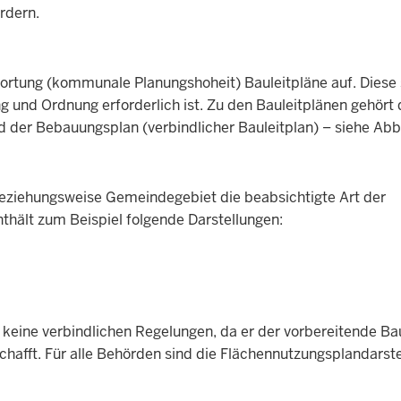
rdern.
ortung (kommunale Planungshoheit) Bauleitpläne auf. Diese 
g und Ordnung erforderlich ist. Zu den Bauleitplänen gehört 
d der Bebauungsplan (verbindlicher Bauleitplan) – siehe Abb
beziehungsweise Gemeindegebiet die beabsichtigte Art der
nthält zum Beispiel folgende Darstellungen:
 keine verbindlichen Regelungen, da er der vorbereitende Ba
chafft. Für alle Behörden sind die Flächennutzungsplandarst