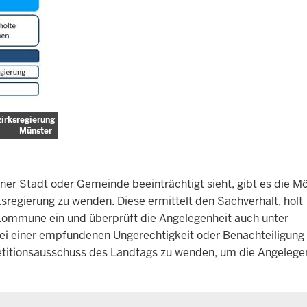
irksregierung
Münster
n
r Stadt oder Gemeinde beeinträchtigt sieht, gibt es die Mö
sregierung zu wenden. Diese ermittelt den Sachverhalt, holt
Kommune ein und überprüft die Angelegenheit auch unter
i einer empfundenen Ungerechtigkeit oder Benachteiligung
 Petitionsausschuss des Landtags zu wenden, um die Angelege