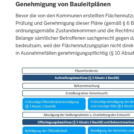
Genehmigung von Bauleitplänen
Bevor die von den Kommunen erstellten Flächennutzu
Prüfung und Genehmigung dieser Pläne (gemäß § 6 B
ordnungsgemäße Zustandekommen und die Rechtmäßigke
Belange sämtlicher Betroffenen sachgerecht gegen d
bedeutsam, weil der Flächennutzungsplan nicht direkt
in Ausnahmefällen genehmigungspflichtig (§ 10 Absa