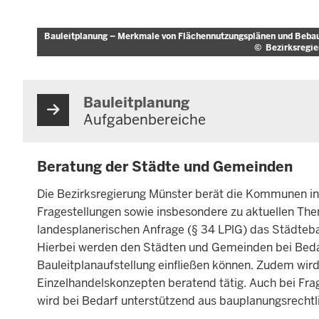
Bauleitplanung – Merkmale von Flächennutzungsplänen und Beba
©
Bezirksregi
Bauleitplanung
Aufgabenbereiche
Beratung der Städte und Gemeinden
Die Bezirksregierung Münster berät die Kommunen in
Fragestellungen sowie insbesondere zu aktuellen T
landesplanerischen Anfrage (§ 34 LPlG) das Städteb
Hierbei werden den Städten und Gemeinden bei Bedar
Bauleitplanaufstellung einfließen können. Zudem wird
Einzelhandelskonzepten beratend tätig. Auch bei Fra
wird bei Bedarf unterstützend aus bauplanungsrechtli