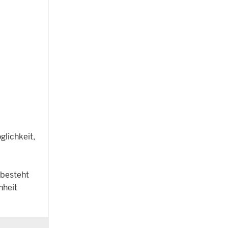
glichkeit,
 besteht
nheit