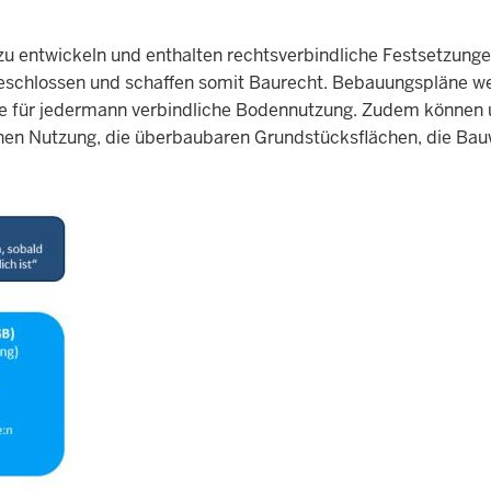
 entwickeln und enthalten rechtsverbindliche Festsetzungen
eschlossen und schaffen somit Baurecht. Bebauungspläne we
die für jedermann verbindliche Bodennutzung. Zudem können 
hen Nutzung, die überbaubaren Grundstücksflächen, die Bau