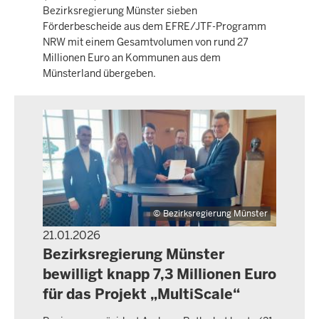
Bezirksregierung Münster sieben
Förderbescheide aus dem EFRE/JTF-Programm
NRW mit einem Gesamtvolumen von rund 27
Millionen Euro an Kommunen aus dem
Münsterland übergeben.
Bezirksregierung Münster
21.01.2026
PRESSEMITTEILUNG
Bezirksregierung Münster
bewilligt knapp 7,3 Millionen Euro
für das Projekt „MultiScale“