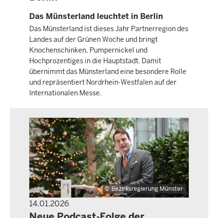
Das Münsterland leuchtet in Berlin
Das Münsterland ist dieses Jahr Partnerregion des
Landes auf der Grünen Woche und bringt
Knochenschinken, Pumpernickel und
Hochprozentiges in die Hauptstadt. Damit
übernimmt das Münsterland eine besondere Rolle
und repräsentiert Nordrhein-Westfalen auf der
Internationalen Messe.
Bezirksregierung Münster
14.01.2026
PRESSEMITTEILUNG
Neue Podcast-Folge der