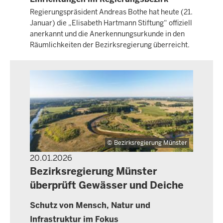
Regierungspräsident Andreas Bothe hat heute (21.
Januar) die „Elisabeth Hartmann Stiftung“ offiziell
anerkannt und die Anerkennungsurkunde in den
Räumlichkeiten der Bezirksregierung überreicht.
Bezirksregierung Münster
20.01.2026
PRESSEMITTEILUNG
Bezirksregierung Münster
überprüft Gewässer und Deiche
Schutz von Mensch, Natur und
Infrastruktur im Fokus