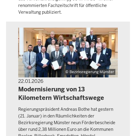
renommierten Fachzeitschrift für öffentliche
Verwaltung publiziert.
Bezirksregierung Münster
22.01.2026
PRESSEMITTEILUNG
Modernisierung von 13
Kilometern Wirtschaftswege
Regierungspräsident Andreas Bothe hat gestern
(21. Januar) in den Räumlichkeiten der
Bezirksregierung Münster neun Förderbescheide
über rund 2,38 Millionen Euro an die Kommunen
Beelen, Billerbeck, Emsdetten, Hörstel,