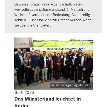
Gewässer prägen unsere Landschaft, bieten
wertvolle Lebensräume und sind für Mensch und
Wirtschaft von zentraler Bedeutung. Gleichzeitig
können Flüsse und Seen zur Gefahr werden, wenn
sie über die Ufer treten.
Bezirksregierung Münster
16.01.2026
PRESSEMITTEILUNG
Das Münsterland leuchtet in
Berlin