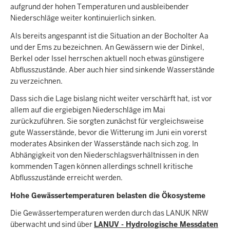
aufgrund der hohen Temperaturen und ausbleibender
Niederschläge weiter kontinuierlich sinken.
Als bereits angespannt ist die Situation an der Bocholter Aa
und der Ems zu bezeichnen. An Gewässern wie der Dinkel,
Berkel oder Issel herrschen aktuell noch etwas günstigere
Abflusszustände. Aber auch hier sind sinkende Wasserstände
zu verzeichnen.
Dass sich die Lage bislang nicht weiter verschärft hat, ist vor
allem auf die ergiebigen Niederschläge im Mai
zurückzuführen. Sie sorgten zunächst für vergleichsweise
gute Wasserstände, bevor die Witterung im Juni ein vorerst
moderates Absinken der Wasserstände nach sich zog. In
Abhängigkeit von den Niederschlagsverhältnissen in den
kommenden Tagen können allerdings schnell kritische
Abflusszustände erreicht werden.
Hohe Gewässertemperaturen belasten die Ökosysteme
Die Gewässertemperaturen werden durch das LANUK NRW
überwacht und sind über
LANUV - Hydrologische Messdaten