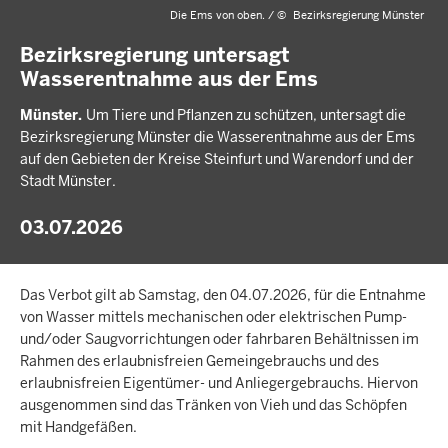
Die Ems von oben. /
©
Bezirksregierung Münster
Bezirksregierung untersagt
Wasserentnahme aus der Ems
Münster.
Um Tiere und Pflanzen zu schützen, untersagt die
Bezirksregierung Münster die Wasserentnahme aus der Ems
auf den Gebieten der Kreise Steinfurt und Warendorf und der
Stadt Münster.
03.07.2026
Das Verbot gilt ab Samstag, den 04.07.2026, für die Entnahme
von Wasser mittels mechanischen oder elektrischen Pump-
und/oder Saugvorrichtungen oder fahrbaren Behältnissen im
Rahmen des erlaubnisfreien Gemeingebrauchs und des
erlaubnisfreien Eigentümer- und Anliegergebrauchs. Hiervon
ausgenommen sind das Tränken von Vieh und das Schöpfen
mit Handgefäßen.