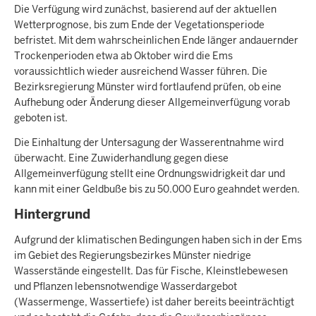
Die Verfügung wird zunächst, basierend auf der aktuellen
Wetterprognose, bis zum Ende der Vegetationsperiode
befristet. Mit dem wahrscheinlichen Ende länger andauernder
Trockenperioden etwa ab Oktober wird die Ems
voraussichtlich wieder ausreichend Wasser führen. Die
Bezirksregierung Münster wird fortlaufend prüfen, ob eine
Aufhebung oder Änderung dieser Allgemeinverfügung vorab
geboten ist.
Die Einhaltung der Untersagung der Wasserentnahme wird
überwacht. Eine Zuwiderhandlung gegen diese
Allgemeinverfügung stellt eine Ordnungswidrigkeit dar und
kann mit einer Geldbuße bis zu 50.000 Euro geahndet werden.
Hintergrund
Aufgrund der klimatischen Bedingungen haben sich in der Ems
im Gebiet des Regierungsbezirkes Münster niedrige
Wasserstände eingestellt. Das für Fische, Kleinstlebewesen
und Pflanzen lebensnotwendige Wasserdargebot
(Wassermenge, Wassertiefe) ist daher bereits beeinträchtigt