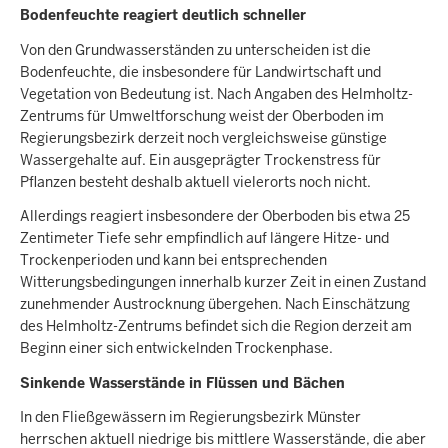
Bodenfeuchte reagiert deutlich schneller
Von den Grundwasserständen zu unterscheiden ist die
Bodenfeuchte, die insbesondere für Landwirtschaft und
Vegetation von Bedeutung ist. Nach Angaben des Helmholtz-
Zentrums für Umweltforschung weist der Oberboden im
Regierungsbezirk derzeit noch vergleichsweise günstige
Wassergehalte auf. Ein ausgeprägter Trockenstress für
Pflanzen besteht deshalb aktuell vielerorts noch nicht.
Allerdings reagiert insbesondere der Oberboden bis etwa 25
Zentimeter Tiefe sehr empfindlich auf längere Hitze- und
Trockenperioden und kann bei entsprechenden
Witterungsbedingungen innerhalb kurzer Zeit in einen Zustand
zunehmender Austrocknung übergehen. Nach Einschätzung
des Helmholtz-Zentrums befindet sich die Region derzeit am
Beginn einer sich entwickelnden Trockenphase.
Sinkende Wasserstände in Flüssen und Bächen
In den Fließgewässern im Regierungsbezirk Münster
herrschen aktuell niedrige bis mittlere Wasserstände, die aber