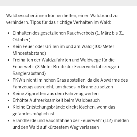
Waldbesucher:innen können helfen, einen Waldbrand zu
verhindern. Tipps für das richtige Verhalten im Wald:
Einhalten des gesetzlichen Rauchverbots (1. März bis 31.
Oktober)
Kein Feuer oder Grillen im und am Wald (100 Meter
Mindestabstand)
Freihalten der Waldzufahrten und Waldwege für die
Feuerwehr (3 Meter Breite der Feuerwehrfahrzeuge +
Rangierabstand)
PKW's nicht im hohen Gras abstellen, da die Abwärme des
Fahrzeugs ausreicht, um dieses in Brand zu setzen
Keine Zigaretten aus dem Fahrzeug werfen
Erhöhte Aufmerksamkeit beim Waldbesuch
Kleine Entstehungsbrände direkt löschen, wenn das
gefahrlos möglich ist
Brandherde und Rauchfahnen der Feuerwehr (112) melden
und den Wald auf kürzestem Weg verlassen