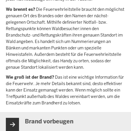
Wo brennt es?
Die Feuerwehr­leit­stelle braucht den möglichst
genauen Ort des Brandes oder den Namen der nächst­
gelegenen Ortschaft. Mithilfe definierter Notfall- bzw.
Rettungspunkte können Waldbesucher:innen den
Brandschutz- und Rettungskräften ihren genauen Standort im
Wald angeben. Es handelt sich um Nummerierungen an
Bänken und markanten Punkten oder um spezielle
Hinweistafeln. Außerdem besteht für die Feuerwehrleitstelle
oftmals die Möglichkeit, das Handy zu orten, sodass der
genaue Standort lokalisiert werden kann.
Wie groß ist der Brand?
Das ist eine wichtige Information für
die Feuerwehr. Je mehr Details bekannt sind, desto effektiver
kann der Einsatz gemanagt werden. Wenn möglich sollte ein
Treff­punkt außerhalb des Waldes vereinbart werden, um die
Einsatzkräfte zum Brandherd zu lotsen.
Brand vorbeugen