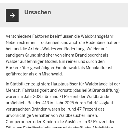
Ursachen
Verschiedene Faktoren beeinflussen die Wald­brand­gefahr.
Neben extremer Trocken­heit sind auch die Boden­beschaffen­
heit und die Art des Waldes von Bedeutung. Wälder auf
sandigem Grund sind eher von einem Brand bedroht als
Wälder auf lehmigen Boden. Ein reiner und durch den
Borkenkäfer geschädigter Fichten­wald als Mono­kultur ist
gefährdeter als ein Mischwald.
In Statistiken zeigt sich: Hauptauslöser für Waldbrände ist der
Mensch. Fahrlässigkeit und Vorsatz (das heißt Brandstiftung)
waren im Jahr 2025 für rund 71 Prozent der Waldbrände
ursächlich. Bei den 413 im Jahr 2025 durch Fahrlässigkeit
verursachten Bränden waren bei rund 47 Prozent das
unvorsichtige Verhalten von Waldbesucher:innen,
Camper:innen oder Kindern die Auslöser. In 37 Prozent der
Fälle von Fahrlässigkeit waren wirtschaftliche Aktivitäten