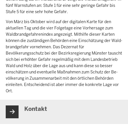
fünf Warnstufen an: Stufe 1 für eine sehr geringe Gefahr bis
Stufe 5 für eine sehr hohe Gefahr.
Von März bis Oktober wird auf der digitalen Karte für den
aktuellen Tag und die vier Folge­tage eine Vorhersage zum
Wald­brand­gefahren­index angezeigt. Mithilfe dieser Karten
können die zuständigen Behörden eine Einschätzung der Wald­­
brand­­gefahr vornehmen. Das Dezernat für
Bevölkerungsschutz bei der Bezirks­regierung Münster tauscht
sich bei erhöhter Gefahr regel­mäßig mit dem Landes­betrieb
Wald und Holz über die Lage aus und kann diese so besser
einschätzen und even­tuelle Maß­nahmen zum Schutz der Be­
völkerung in Zusammen­arbeit mit den örtlichen Behörden
einleiten. Ent­scheidend ist aber immer die konkrete Lage vor
Ort.
Kontakt