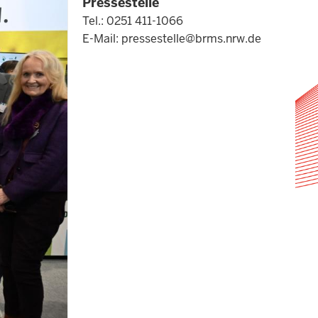
Pressestelle
Tel.: 0251 411-1066
E-Mail:
pressestelle@brms.nrw.de