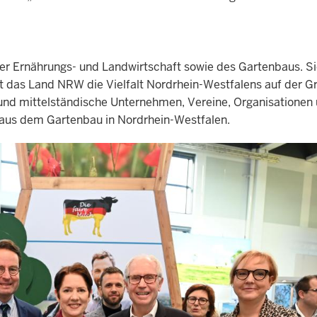
 der Ernährungs- und Landwirtschaft sowie des Gartenbaus. S
rt das Land NRW die Vielfalt Nordrhein-Westfalens auf der G
und mittelständische Unternehmen, Vereine, Organisationen
 aus dem Gartenbau in Nordrhein-Westfalen.