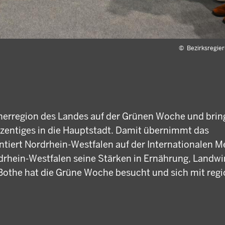
©
Bezirksregie
tnerregion des Landes auf der Grünen Woche und brin
entiges in die Hauptstadt. Damit übernimmt das
tiert Nordrhein-Westfalen auf der Internationalen M
drhein-Westfalen seine Stärken in Ernährung, Landwi
othe hat die Grüne Woche besucht und sich mit reg