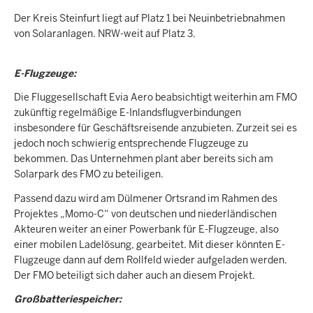
Der Kreis Steinfurt liegt auf Platz 1 bei Neuinbetriebnahmen
von Solaranlagen. NRW-weit auf Platz 3.
E-Flugzeuge:
Die Fluggesellschaft Evia Aero beabsichtigt weiterhin am FMO
zukünftig regelmäßige E-Inlandsflugverbindungen
insbesondere für Geschäftsreisende anzubieten. Zurzeit sei es
jedoch noch schwierig entsprechende Flugzeuge zu
bekommen. Das Unternehmen plant aber bereits sich am
Solarpark des FMO zu beteiligen.
Passend dazu wird am Dülmener Ortsrand im Rahmen des
Projektes „Momo-C“ von deutschen und niederländischen
Akteuren weiter an einer Powerbank für E-Flugzeuge, also
einer mobilen Ladelösung, gearbeitet. Mit dieser könnten E-
Flugzeuge dann auf dem Rollfeld wieder aufgeladen werden.
Der FMO beteiligt sich daher auch an diesem Projekt.
Großbatteriespeicher: