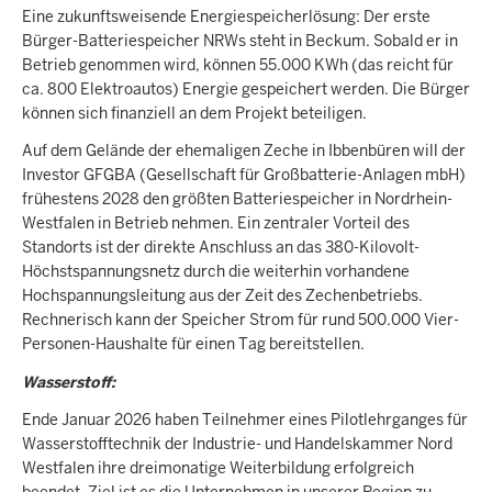
Eine zukunftsweisende Energiespeicherlösung: Der erste
Bürger-Batteriespeicher NRWs steht in Beckum. Sobald er in
Betrieb genommen wird, können 55.000 KWh (das reicht für
ca. 800 Elektroautos) Energie gespeichert werden. Die Bürger
können sich finanziell an dem Projekt beteiligen.
Auf dem Gelände der ehemaligen Zeche in Ibbenbüren will der
Investor GFGBA (Gesellschaft für Großbatterie-Anlagen mbH)
frühestens 2028 den größten Batteriespeicher in Nordrhein-
Westfalen in Betrieb nehmen. Ein zentraler Vorteil des
Standorts ist der direkte Anschluss an das 380-Kilovolt-
Höchstspannungsnetz durch die weiterhin vorhandene
Hochspannungsleitung aus der Zeit des Zechenbetriebs.
Rechnerisch kann der Speicher Strom für rund 500.000 Vier-
Personen-Haushalte für einen Tag bereitstellen.
Wasserstoff:
Ende Januar 2026 haben Teilnehmer eines Pilotlehrganges für
Wasserstofftechnik der Industrie- und Handelskammer Nord
Westfalen ihre dreimonatige Weiterbildung erfolgreich