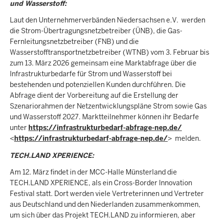
und Wasserstoff:
Laut den Unternehmerverbänden Niedersachsen e.V. werden
die Strom-Übertragungsnetzbetreiber (ÜNB), die Gas-
Fernleitungsnetzbetreiber (FNB) und die
Wasserstofftransportnetzbetreiber (WTNB) vom 3. Februar bis
zum 13. März 2026 gemeinsam eine Marktabfrage über die
Infrastrukturbedarfe für Strom und Wasserstoff bei
bestehenden und potenziellen Kunden durchführen. Die
Abfrage dient der Vorbereitung auf die Erstellung der
Szenariorahmen der Netzentwicklungspläne Strom sowie Gas
und Wasserstoff 2027. Marktteilnehmer können ihr Bedarfe
unter
https://infrastrukturbedarf-abfrage-nep.de/
<
https://infrastrukturbedarf-abfrage-nep.de/
> melden.
TECH.LAND XPERIENCE:
Am 12. März findet in der MCC-Halle Münsterland die
TECH.LAND XPERIENCE, als ein Cross-Border Innovation
Festival statt. Dort werden viele Vertreterinnen und Vertreter
aus Deutschland und den Niederlanden zusammenkommen,
um sich über das Projekt TECH.LAND zu informieren, aber