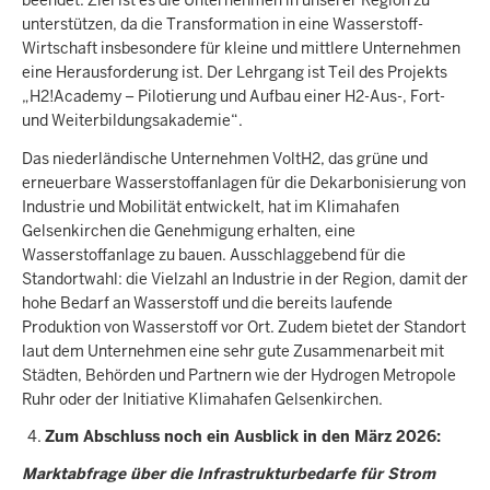
beendet. Ziel ist es die Unternehmen in unserer Region zu
unterstützen, da die Transformation in eine Wasserstoff-
Wirtschaft insbesondere für kleine und mittlere Unternehmen
eine Herausforderung ist. Der Lehrgang ist Teil des Projekts
„H2!Academy – Pilotierung und Aufbau einer H2-Aus-, Fort-
und Weiterbildungsakademie“.
Das niederländische Unternehmen VoltH2, das grüne und
erneuerbare Wasserstoffanlagen für die Dekarbonisierung von
Industrie und Mobilität entwickelt, hat im Klimahafen
Gelsenkirchen die Genehmigung erhalten, eine
Wasserstoffanlage zu bauen. Ausschlaggebend für die
Standortwahl: die Vielzahl an Industrie in der Region, damit der
hohe Bedarf an Wasserstoff und die bereits laufende
Produktion von Wasserstoff vor Ort. Zudem bietet der Standort
laut dem Unternehmen eine sehr gute Zusammenarbeit mit
Städten, Behörden und Partnern wie der Hydrogen Metropole
Ruhr oder der Initiative Klimahafen Gelsenkirchen.
Zum Abschluss noch ein Ausblick in den März 2026:
Marktabfrage über die Infrastrukturbedarfe für Strom