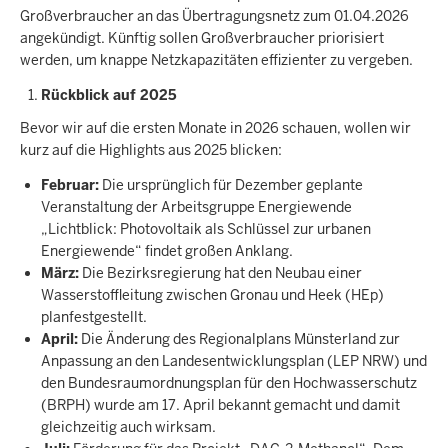
Großverbraucher an das Übertragungsnetz zum 01.04.2026
angekündigt. Künftig sollen Großverbraucher priorisiert
werden, um knappe Netzkapazitäten effizienter zu vergeben.
Rückblick auf 2025
Bevor wir auf die ersten Monate in 2026 schauen, wollen wir
kurz auf die Highlights aus 2025 blicken:
Februar:
Die ursprünglich für Dezember geplante
Veranstaltung der Arbeitsgruppe Energiewende
„Lichtblick: Photovoltaik als Schlüssel zur urbanen
Energiewende“ findet großen Anklang.
März:
Die Bezirksregierung hat den Neubau einer
Wasserstoffleitung zwischen Gronau und Heek (HEp)
planfestgestellt.
April:
Die Änderung des Regionalplans Münsterland zur
Anpassung an den Landesentwicklungsplan (LEP NRW) und
den Bundesraumordnungsplan für den Hochwasserschutz
(BRPH) wurde am 17. April bekannt gemacht und damit
gleichzeitig auch wirksam.