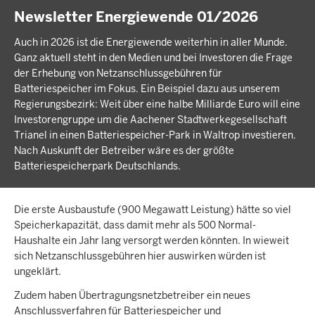
Newsletter Energiewende 01/2026
Auch in 2026 ist die Energiewende weiterhin in aller Munde.
Ganz aktuell steht in den Medien und bei Investoren die Frage
der Erhebung von Netzanschlussgebühren für
Batteriespeicher im Fokus. Ein Beispiel dazu aus unserem
Regierungsbezirk: Weit über eine halbe Milliarde Euro will eine
Investorengruppe um die Aachener Stadtwerkegesellschaft
Trianel in einen Batteriespeicher-Park in Waltrop investieren.
Nach Auskunft der Betreiber wäre es der größte
Batteriespeicherpark Deutschlands.
Die erste Ausbaustufe (900 Megawatt Leistung) hätte so viel
Speicherkapazität, dass damit mehr als 500 Normal-
Haushalte ein Jahr lang versorgt werden könnten. In wieweit
sich Netzanschlussgebühren hier auswirken würden ist
ungeklärt.
Zudem haben Übertragungsnetzbetreiber ein neues
Anschlussverfahren für Batteriespeicher und