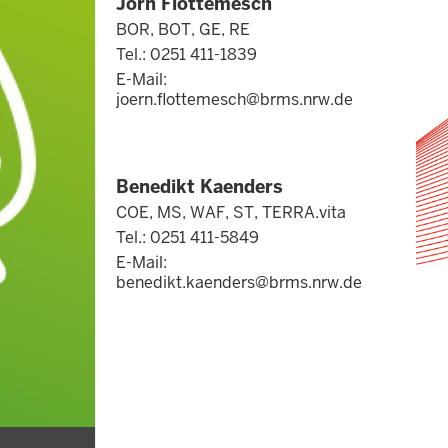
Jörn Flottemesch
BOR, BOT, GE, RE
Tel.: 0251 411-1839
E-Mail:
joern.flottemesch@brms.nrw.de
Benedikt Kaenders
COE, MS, WAF, ST, TERRA.vita
Tel.: 0251 411-5849
E-Mail:
benedikt.kaenders@brms.nrw.de