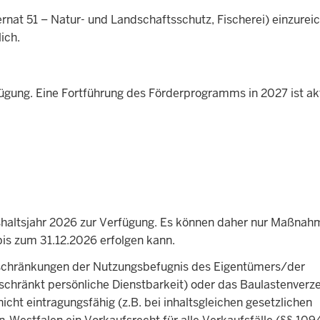
rnat 51 – Natur- und Landschaftsschutz, Fischerei) einzureic
ich.
ügung. Eine Fortführung des Förderprogramms in 2027 ist ak
ushaltsjahr 2026 zur Verfügung. Es können daher nur Maßna
 bis zum 31.12.2026 erfolgen kann.
nschränkungen der Nutzungsbefugnis des Eigentümers/der
chränkt persönliche Dienstbarkeit) oder das Baulastenverze
icht eintragungsfähig (z.B. bei inhaltsgleichen gesetzlichen