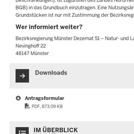
Beschränkungen), ist zugunsten des Landes Nordrhein
BGB) in das Grundbuch einzutragen. Eine Nutzungs
Grundstücken ist nur mit Zustimmung der Bezirksregi
Wer informiert weiter?
Bezirksregierung Münster Dezernat 51 – Natur- und L
Nevinghoff 22
48147 Münster
Downloads
Antragsformular
PDF, 873,09 KB
Überblick:
IM ÜBERBLICK
Inhalte