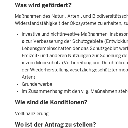
Was wird gefördert?
Maßnahmen des Natur-, Arten-, und Biodiversitätsschu
Widerstandsfähigkeit der Ökosysteme zu erhalten, zu
investive und nichtinvestive Maßnahmen, insbeso
o
zur Verbesserung der Schutzgebiete (Entwicklun
Lebensgemeinschaften der das Schutzgebiet wert
Freizeit- und anderen Nutzungen zur Schonung de
o
zum Moorschutz (Vorbereitung und Durchführun
der Wiederherstellung gesetzlich geschützter mo
Arten)
Grunderwerbe
im Zusammenhang mit den v. g. Maßnahmen stehe
Wie sind die Konditionen?
Vollfinanzierung
Wo ist der Antrag zu stellen?