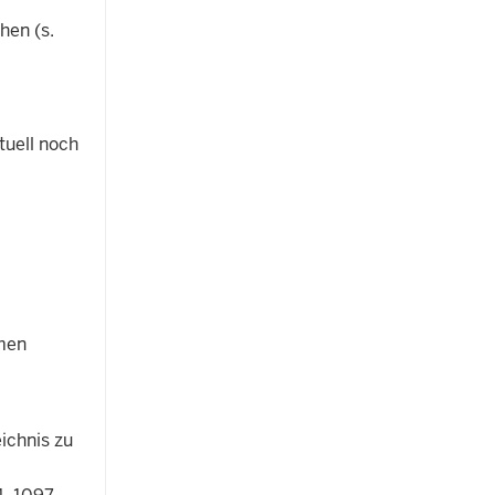
hen (s.
tuell noch
hmen
ichnis zu