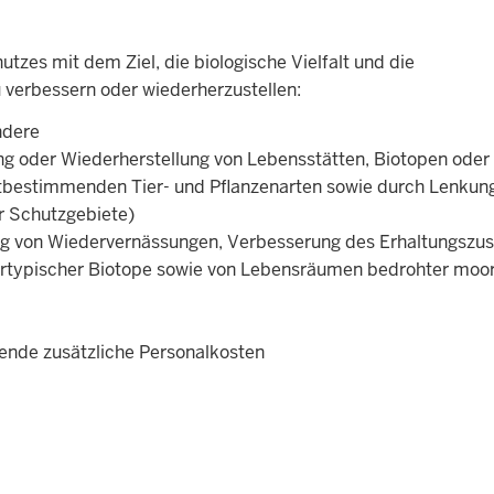
tzes mit dem Ziel, die biologische Vielfalt und die
 verbessern oder wiederherzustellen:
ndere
g oder Wiederherstellung von Lebensstätten, Biotopen oder
bestimmenden Tier- und Pflanzenarten sowie durch Lenkun
r Schutzgebiete)
g von Wiedervernässungen, Verbesserung des Erhaltungszu
ortypischer Biotope sowie von Lebensräumen bedrohter moo
nde zusätzliche Personalkosten