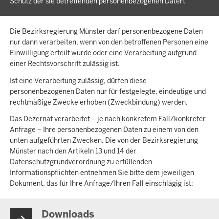
Schutz der sie betreffenden personenbezogenen Daten.
Die Bezirksregierung Münster darf personenbezogene Daten
nur dann verarbeiten, wenn von den betroffenen Personen eine
Einwilligung erteilt wurde oder eine Verarbeitung aufgrund
einer Rechtsvorschrift zulässig ist.
Ist eine Verarbeitung zulässig, dürfen diese
personenbezogenen Daten nur für festgelegte, eindeutige und
rechtmäßige Zwecke erhoben (Zweckbindung) werden.
Das Dezernat verarbeitet – je nach konkretem Fall/konkreter
Anfrage – Ihre personenbezogenen Daten zu einem von den
unten aufgeführten Zwecken. Die von der Bezirksregierung
Münster nach den Artikeln 13 und 14 der
Datenschutzgrundverordnung zu erfüllenden
Informationspflichten entnehmen Sie bitte dem jeweiligen
Dokument, das für Ihre Anfrage/Ihren Fall einschlägig ist:
Downloads