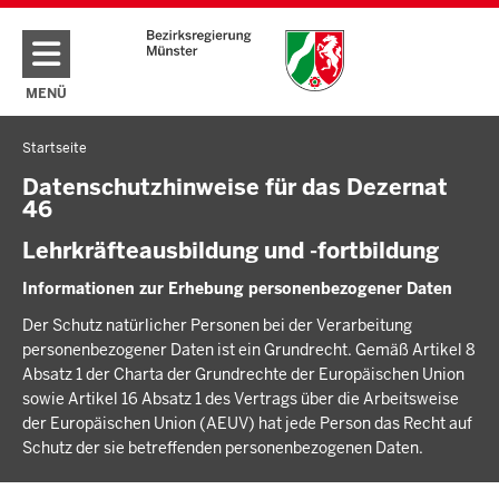
Direkt zum Inhalt
MENÜ
NAVIGATION AKTIVIEREN/DEAKTIVIEREN: HAUPTMENÜ
Startseite
Sie
befinden
Datenschutzhinweise für das Dezernat
46
sich
hier
Lehrkräfteausbildung und -fortbildung
Informationen zur Erhebung personenbezogener Daten
Der Schutz natürlicher Personen bei der Verarbeitung
personenbezogener Daten ist ein Grundrecht. Gemäß Artikel 8
Absatz 1 der Charta der Grundrechte der Europäischen Union
sowie Artikel 16 Absatz 1 des Vertrags über die Arbeitsweise
der Europäischen Union (AEUV) hat jede Person das Recht auf
Schutz der sie betreffenden personenbezogenen Daten.