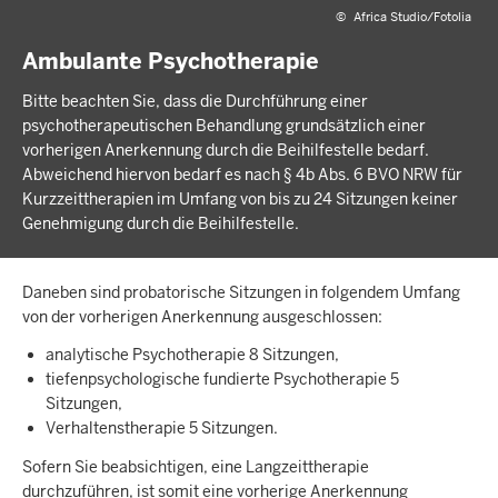
©
Africa Studio/Fotolia
Ambulante Psychotherapie
Bitte beachten Sie, dass die Durchführung einer
psychotherapeutischen Behandlung grundsätzlich einer
vorherigen Anerkennung durch die Beihilfestelle bedarf.
Abweichend hiervon bedarf es nach § 4b Abs. 6 BVO NRW für
Kurzzeittherapien im Umfang von bis zu 24 Sitzungen keiner
Genehmigung durch die Beihilfestelle.
Daneben sind probatorische Sitzungen in folgendem Umfang
von der vorherigen Anerkennung ausgeschlossen:
analytische Psychotherapie 8 Sitzungen,
tiefenpsychologische fundierte Psychotherapie 5
Sitzungen,
Verhaltenstherapie 5 Sitzungen.
Sofern Sie beabsichtigen, eine Langzeittherapie
durchzuführen, ist somit eine vorherige Anerkennung