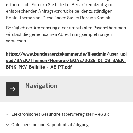
erforderlich. Fordern Sie bitte bei Bedarf rechtzeitig die
entsprechenden Antragsvordrucke bei der zuständigen
Kontaktperson an. Diese finden Sie im Bereich Kontakt.
Bezüglich der Abrechnung einer ambulanten Psychotherapien
wird auf die gemeinsamen Abrechnungsempfehlungen
verwiesen.
https://www.bundesaerztekammer.de/fileadmin/user_upl
oad/BAEK/Themen/Honorar/GOAE/2025_01_09_BAEK_
BPtK_PKV_Beihilfe_-_AE_PT.pdf
Navigation
Elektronisches Gesundheitsberuferegister – eGBR
Hauptnavigation
Opferpension und Kapitalentschädigung