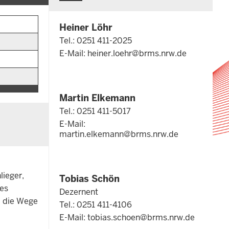
Heiner Löhr
Tel.: 0251 411-2025
E-Mail:
heiner.loehr@brms.nrw.de
Martin Elkemann
Tel.: 0251 411-5017
E-Mail:
martin.elkemann@brms.nrw.de
lieger,
Tobias Schön
des
Dezernent
d die Wege
Tel.: 0251 411-4106
E-Mail:
tobias.schoen@brms.nrw.de