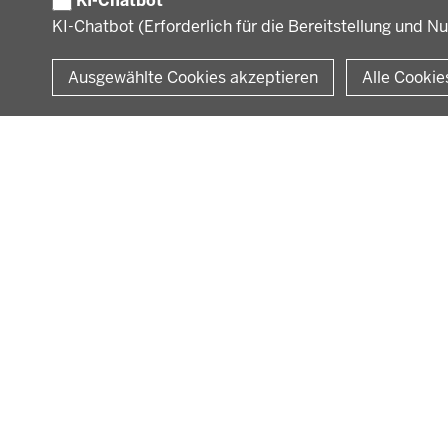
KI-Chatbot
KI-Chatbot (Erforderlich für die Bereitstellung und N
© 2026 Bezirksregierung Münster
Ausgewählte Cookies akzeptieren
Alle Cookie