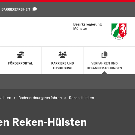
Direkt zum Inhalt
BARRIEREFREIHEIT
FÖRDERPORTAL
KARRIERE UND
VERFAHREN UND
AUSBILDUNG
BEKANNTMACHUNGEN
 öffnen
ichten
Bodenordnungsverfahren
Reken-Hülsten
en Reken-Hülsten