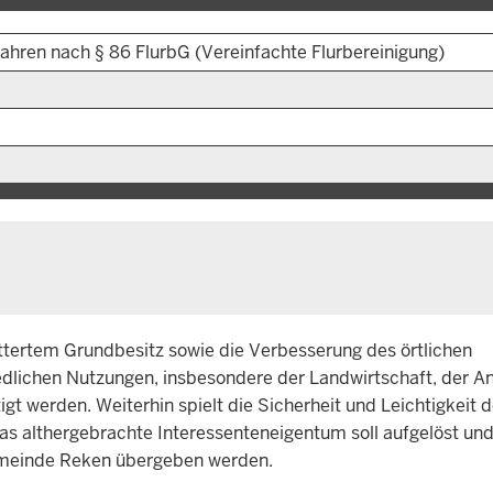
hren nach § 86 FlurbG (Vereinfachte Flurbereinigung)
ittertem Grundbesitz sowie die Verbesserung des örtlichen
dlichen Nutzungen, insbesondere der Landwirtschaft, der An
 werden. Weiterhin spielt die Sicherheit und Leichtigkeit 
Das althergebrachte Interessenteneigentum soll aufgelöst un
Gemeinde Reken übergeben werden.