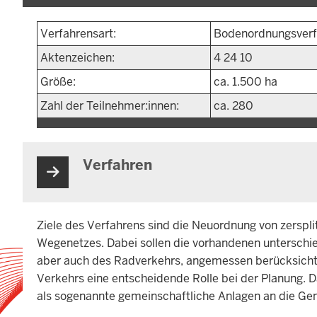
Verfahrensart:
Bodenordnungsverfa
Aktenzeichen:
4 24 10
Größe:
ca. 1.500 ha
Zahl der Teilnehmer:innen:
ca. 280
Verfahren
Ziele des Verfahrens sind die Neuordnung von zerspl
Wegenetzes. Dabei sollen die vorhandenen unterschie
aber auch des Radverkehrs, angemessen berücksichtigt
Verkehrs eine entscheidende Rolle bei der Planung. 
als sogenannte gemeinschaftliche Anlagen an die 