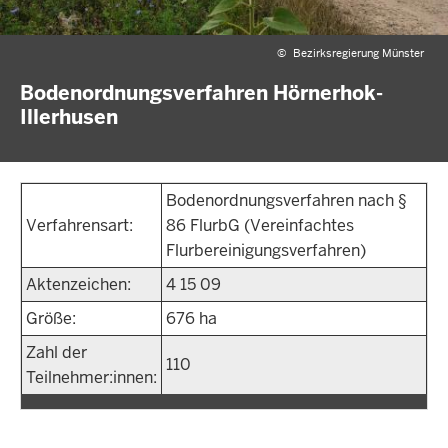
©
Bezirksregierung Münster
Bodenordnungsverfahren Hörnerhok-
Illerhusen
Bodenordnungsverfahren nach §
Verfahrensart:
86 FlurbG (Vereinfachtes
Flurbereinigungsverfahren)
Aktenzeichen:
4 15 09
Größe:
676 ha
Zahl der
110
Teilnehmer:innen: