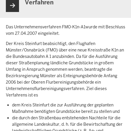
Verfahren
Das Unternehmensverfahren FMO-K1n-A1wurde mit Beschluss
vom 27.04.2007 eingeleitet.
Der Kreis Steinfurt beabsichtigt, den Flughafen
Münster/Osnabrück (FMO) über eine neue Kreisstraße K1n an
die Bundesautobahn A 1 anzubinden. Da für die Ausführung
dieser Straßenplanung ländliche Grundstücke in großem
Umfang in Anspruch genommen werden, beantragte die
Bezirksregierung Münster als Enteignungsbehörde Anfang
2006 bei der Oberen Flurbereinigungsbehörde ein
Unternehmensflurbereinigungsverfahren. Ziel dieses
Verfahrens ist es
dem Kreis Steinfurt die zur Ausführung der geplanten
Maßnahme benötigten Grundstücke bereit zu stellen und
die durch den Straßenbau entstehenden Nachteile für die
allgemeine Landeskultur, d. h. für die Bewirtschaftung der
landwirtschaftlichen Grundstücke (z. B. An- und