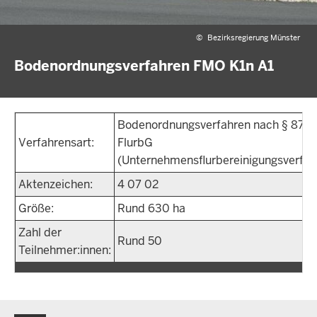
©
Bezirksregierung Münster
Bodenordnungsverfahren FMO K1n A1
Bodenordnungsverfahren nach § 87
Verfahrensart:
FlurbG
(Unternehmensflurbereinigungsverfah
Aktenzeichen:
4 07 02
Größe:
Rund 630 ha
Zahl der
Rund 50
Teilnehmer:innen: