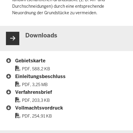
Durchschneidungen) durch eine entsprechende
Neuordnung der Grundstücke zu vermeiden.
Downloads
Gebietskarte
PDF, 588,2 KB
Einleitungsbeschluss
PDF, 3,25 MB
Verfahrensbrief
PDF, 203,3 KB
Vollmachtsvordruck
PDF, 254,91 KB