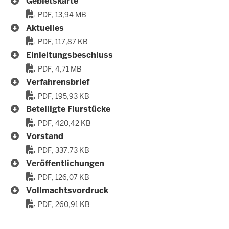
Gebietskarte
PDF, 13,94 MB
Aktuelles
PDF, 117,87 KB
Einleitungsbeschluss
PDF, 4,71 MB
Verfahrensbrief
PDF, 195,93 KB
Beteiligte Flurstücke
PDF, 420,42 KB
Vorstand
PDF, 337,73 KB
Veröffentlichungen
PDF, 126,07 KB
Vollmachtsvordruck
PDF, 260,91 KB