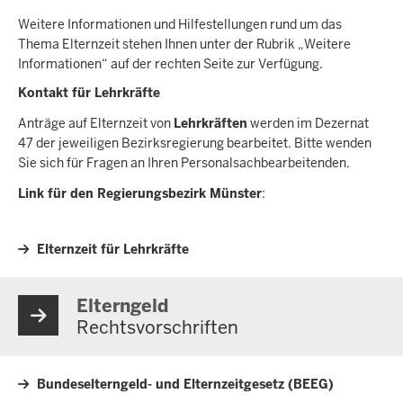
Weitere Informationen und Hilfestellungen rund um das
Thema Elternzeit stehen Ihnen unter der Rubrik „Weitere
Informationen“ auf der rechten Seite zur Verfügung.
Kontakt für Lehrkräfte
Anträge auf Elternzeit von
Lehrkräften
werden im Dezernat
47 der jeweiligen Bezirksregierung bearbeitet. Bitte wenden
Sie sich für Fragen an Ihren Personalsachbearbeitenden.
Link für den Regierungsbezirk Münster
:
Elternzeit für Lehrkräfte
Elterngeld
Rechtsvorschriften
Bundeselterngeld- und Elternzeitgesetz (BEEG)