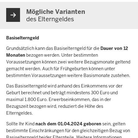
Mögliche Varianten
des Elterngeldes
Basiselterngeld
Grundsätzlich kann das Basiselterngeld für die
Dauer von 12
Monaten
bezogen werden. Unter bestimmten
Voraussetzungen können zwei weitere Bezugsmonate geltend
gemacht werden. Auch für Frühgeburten können unter
bestimmten Voraussetzungen weitere Basismonate zustehen.
Das Basiselterngeld wird anhand des Einkommens vor der
Geburt berechnet und beträgt mindestens 300 Euro und
maximal 1.800 Euro. Erwerbseinkommen, das in der
Bezugszeit bezogen wird, reduziert die Höhe des
Elterngeldes.
Sollte Ihr Kind
nach dem 01.04.2024 geboren
sein, gelten
bestimmte Einschränkungen für den gleichzeitigen Bezug von
Basiselterngeld beider Elternteile. Weitere Informationen