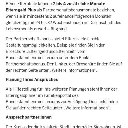
Beide Elternteile können
2 bis 4 zusätzliche Monate
Elterngeld Plus
als Partnerschaftsbonusmonate beziehen,
wenn sie in mindestens 2 aufeinanderfolgenden Monaten
gleichzeitig mit 24 bis 32 Wochenstunden im Durchschnitt des
Lebensmonats erwerbstätig sind.
Der Partnerschaftsbonus bietet Eltern viele flexible
Gestaltungsmöglichkeiten. Beispiele finden Sie in der
Broschüre „Elterngeld und Elternzeit“ vom
Bundesfamilienministerium unter dem Punkt
Partnerschaftsbonus. Den Link zu der Broschüre finden Sie auf
der rechten Seite unter „Weitere Informationen“.
Planung Ihres Anspruches
Als Hilfestellung für Ihre weiteren Planungen steht Ihnen der
Elterngeldplaner im Familienportal des
Bundesfamilienministeriums zur Verfügung. Den Link finden
Sie auf der rechten Seite unter „Weitere Informationen“.
Ansprechpartner:innen
Der Kreis oder die kreisfreie Stadt, in dem/der Sie wohnen, ist