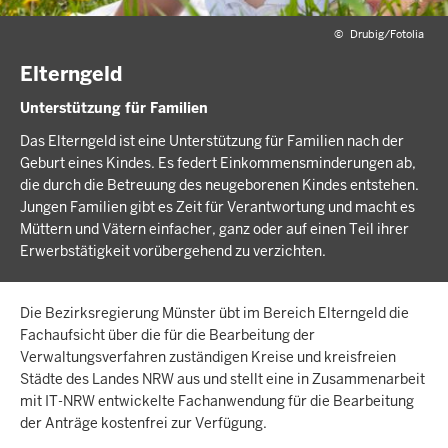
©
Drubig/Fotolia
Elterngeld
Unterstützung für Familien
Das Elterngeld ist eine Unterstützung für Familien nach der
Geburt eines Kindes. Es federt Einkommensminderungen ab,
die durch die Betreuung des neugeborenen Kindes entstehen.
Jungen Familien gibt es Zeit für Verantwortung und macht es
Müttern und Vätern einfacher, ganz oder auf einen Teil ihrer
Erwerbstätigkeit vorübergehend zu verzichten.
Die Bezirksregierung Münster übt im Bereich Elterngeld die
Fachaufsicht über die für die Bearbeitung der
Verwaltungsverfahren zuständigen Kreise und kreisfreien
Städte des Landes NRW aus und stellt eine in Zusammenarbeit
mit IT-NRW entwickelte Fachanwendung für die Bearbeitung
der Anträge kostenfrei zur Verfügung.