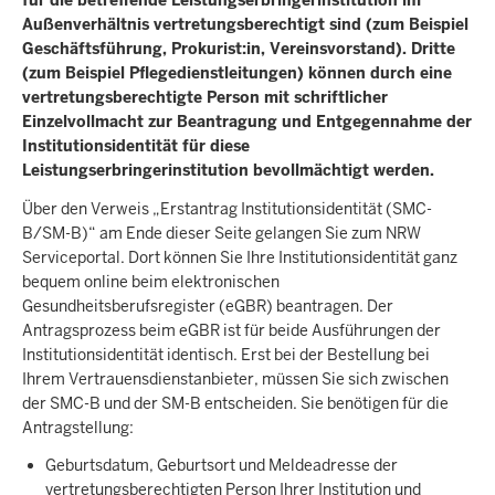
für die betreffende Leistungserbringerinstitution im
Außenverhältnis vertretungsberechtigt sind (zum Beispiel
Geschäftsführung, Prokurist:in, Vereinsvorstand). Dritte
(zum Beispiel Pflegedienstleitungen) können durch eine
vertretungsberechtigte Person mit schriftlicher
Einzelvollmacht zur Beantragung und Entgegennahme der
Institutionsidentität für diese
Leistungserbringerinstitution bevollmächtigt werden.
Über den Verweis „Erstantrag Institutionsidentität (SMC-
B/SM-B)“ am Ende dieser Seite gelangen Sie zum NRW
Serviceportal. Dort können Sie Ihre Institutionsidentität ganz
bequem online beim elektronischen
Gesundheitsberufsregister (eGBR) beantragen. Der
Antragsprozess beim eGBR ist für beide Ausführungen der
Institutionsidentität identisch. Erst bei der Bestellung bei
Ihrem Vertrauensdienstanbieter, müssen Sie sich zwischen
der SMC-B und der SM-B entscheiden. Sie benötigen für die
Antragstellung:
Geburtsdatum, Geburtsort und Meldeadresse der
vertretungsberechtigten Person Ihrer Institution und