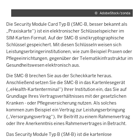
©
AdobeStock/zonda
Die Security Module Card Typ B (SMC-B, besser bekannt als
„Praxiskarte“) ist ein elektronischer Schlüsselspeicher im
SIM-Karten-Format. Auf der SMC-B sind kryptographische
Schlüssel gespeichert. Mit diesen Schlüsseln weisen sich
Leistungserbringerinstitutionen, wie zum Beispiel Praxen oder
Pflegeeinrichtungen, gegenüber der Telematikinfrastruktur im
Gesundheitswesen elektronisch aus.
Die SMC-B brechen Sie aus der Scheckkarte heraus.
Anschließend setzen Sie die SMC-B in das Kartenlesegerät
(„eHealth-Kartenterminal“) Ihrer Institution ein, das Sie auf
Grundlage Ihres Vertragsverhältnisses mit der gesetzlichen
Kranken - oder Pflegeversicherung nutzen. Als solches
kommen zum Beispiel ein Vertrag zur Leistungserbringung
(„Versorgungsvertrag“), Ihr Beitritt zu einem Rahmenvertrag
oder Ihre Anerkenntnis eines Rahmenvertrages in Betracht.
Das Security Module Typ B (SM-B) ist die kartenlose