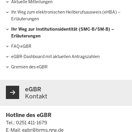
Aktuelle Mitteilungen
Hauptnavigation
Ihr Weg zum elektronischen Heilberufsausweis (eHBA) –
Erläuterungen
Ihr Weg zur Institutionsidentität (SMC-B/SM-B) –
Erläuterungen
FAQ eGBR
eGBR-Dashboard mit aktuellen Antragszahlen
Gremien des eGBR
eGBR
Kontakt
Hotline des eGBR
Tel.: 0251 411-1679
E-Mail:
egbr@brms.nrw.de