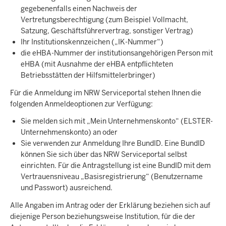
gegebenenfalls einen Nachweis der
Vertretungsberechtigung (zum Beispiel Vollmacht,
Satzung, Geschäftsführervertrag, sonstiger Vertrag)
Ihr Institutionskennzeichen („IK-Nummer“)
die eHBA-Nummer der institutionsangehörigen Person mit
eHBA (mit Ausnahme der eHBA entpflichteten
Betriebsstätten der Hilfsmittelerbringer)
Für die Anmeldung im NRW Serviceportal stehen Ihnen die
folgenden Anmeldeoptionen zur Verfügung:
Sie melden sich mit „Mein Unternehmenskonto“ (ELSTER-
Unternehmenskonto) an oder
Sie verwenden zur Anmeldung Ihre BundID. Eine BundID
können Sie sich über das NRW Serviceportal selbst
einrichten. Für die Antragstellung ist eine BundID mit dem
Vertrauensniveau „Basisregistrierung“ (Benutzername
und Passwort) ausreichend.
Alle Angaben im Antrag oder der Erklärung beziehen sich auf
diejenige Person beziehungsweise Institution, für die der