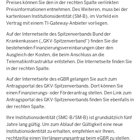
Preises können Sie den in der rechten Spalte verlinkten
Preisinformationen entnehmen. Des Weiteren, muss bei der
kartenlosen Institutionsidentität (SM-B), im Vorfeld ein
Vertrag mit einem TI-Gateway-Anbieter vorliegen.
Auf der Internetseite des Spitzenverbands Bund der
Krankenkassen („GKV-Spitzenverband“) finden Sie die
bestehenden Finanzierungsvereinbarungen über den
Ausgleich der Kosten, die beim Anschluss an die
Telematikinfrastruktur entstehen. Die Internetseite finden Sie
in der rechten Spalte.
Auf der Internetseite des eGBR gelangen Sie auch zum
Antragsportal des GKV-Spitzenverbands. Dort können Sie
einen Finanzierungs- oder Förderantrag stellen. Den Link zum
Antragsportal des GKV-Spitzenverbands finden Sie ebenfalls in
der rechten Spalte.
Ihre Institutionsidentität (SMC-B/SM-B) ist grundsätzlich fünf
Jahre lang gültig. Um zum Ablauf der Gültigkeit eine neue
Institutionsidentität zu erhalten, empfehlen wir Ihnen,
rechtzeitig einen Verlängerungsantrag beim eGBR zu stellen.