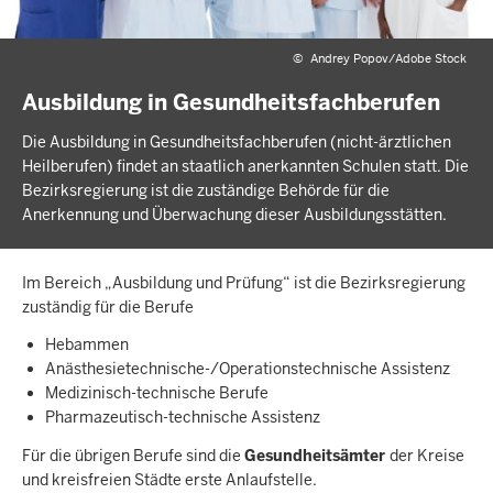
©
Andrey Popov/Adobe Stock
Ausbildung in Gesundheitsfachberufen
Die Ausbildung in Gesundheitsfachberufen (nicht-ärztlichen
Heilberufen) findet an staatlich anerkannten Schulen statt. Die
Bezirksregierung ist die zuständige Behörde für die
Anerkennung und Überwachung dieser Ausbildungsstätten.
Im Bereich „Ausbildung und Prüfung“ ist die Bezirksregierung
zuständig für die Berufe
Hebammen
Anästhesietechnische-/Operationstechnische Assistenz
Medizinisch-technische Berufe
Pharmazeutisch-technische Assistenz
Für die übrigen Berufe sind die
Gesundheitsämter
der Kreise
und kreisfreien Städte erste Anlaufstelle.