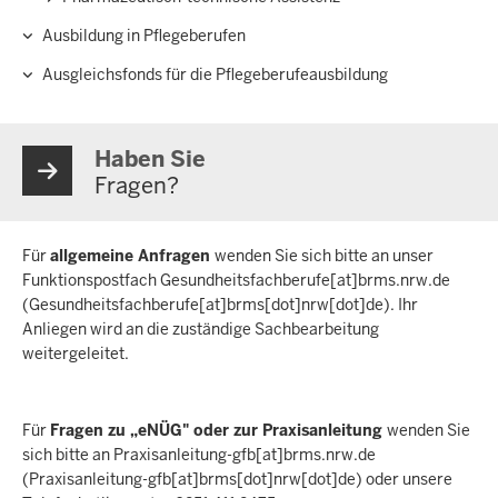
Ausbildung in Pflegeberufen
Ausgleichsfonds für die Pflegeberufeausbildung
Haben Sie
Fragen?
Für
allgemeine Anfragen
wenden Sie sich bitte an unser
Funktionspostfach
Gesundheitsfachberufe
[at]
brms.nrw.de
(Gesundheitsfachberufe[at]brms[dot]nrw[dot]de)
. Ihr
Anliegen wird an die zuständige Sachbearbeitung
weitergeleitet.
Für
Fragen zu „eNÜG" oder zur Praxisanleitung
wenden Sie
sich bitte an
Praxisanleitung-gfb
[at]
brms.nrw.de
(Praxisanleitung-gfb[at]brms[dot]nrw[dot]de)
oder unsere