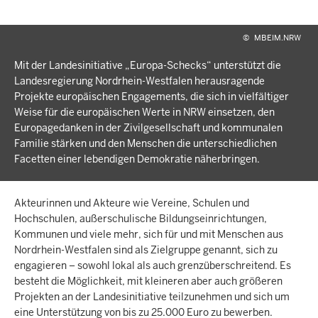
©
MBEIM.NRW
Mit der Landesinitiative „Europa-Schecks“ unterstützt die
Landesregierung Nordrhein-Westfalen herausragende
Projekte europäischen Engagements, die sich in vielfältiger
Weise für die europäischen Werte in NRW einsetzen, den
Europagedanken in der Zivilgesellschaft und kommunalen
Familie stärken und den Menschen die unterschiedlichen
Facetten einer lebendigen Demokratie näherbringen.
Akteurinnen und Akteure wie Vereine, Schulen und
Hochschulen, außerschulische Bildungseinrichtungen,
Kommunen und viele mehr, sich für und mit Menschen aus
Nordrhein-Westfalen sind als Zielgruppe genannt, sich zu
engagieren – sowohl lokal als auch grenzüberschreitend. Es
besteht die Möglichkeit, mit kleineren aber auch größeren
Projekten an der Landesinitiative teilzunehmen und sich um
eine Unterstützung von bis zu 25.000 Euro zu bewerben.