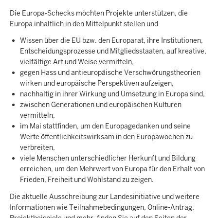
Die Europa-Schecks möchten Projekte unterstützen, die
Europa inhaltlich in den Mittelpunkt stellen und
Wissen über die EU bzw. den Europarat, ihre Institutionen,
Entscheidungsprozesse und Mitgliedsstaaten, auf kreative,
vielfältige Art und Weise vermitteln,
gegen Hass und antieuropäische Verschwörungstheorien
wirken und europäische Perspektiven aufzeigen,
nachhaltig in ihrer Wirkung und Umsetzung in Europa sind,
zwischen Generationen und europäischen Kulturen
vermitteln,
im Mai stattfinden, um den Europagedanken und seine
Werte öffentlichkeitswirksam in den Europawochen zu
verbreiten,
viele Menschen unterschiedlicher Herkunft und Bildung
erreichen, um den Mehrwert von Europa für den Erhalt von
Frieden, Freiheit und Wohlstand zu zeigen.
Die aktuelle Ausschreibung zur Landesinitiative und weitere
Informationen wie Teilnahmebedingungen, Online-Antrag,
Projektbeispiele und mehr, finden Sie auf den Seiten der