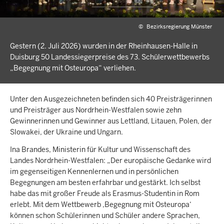
©
Bezirksregierung Münster
Gestern (2. Juli 2026) wurden in der Rheinhausen-Halle in
Duisburg 50 Landessiegerpreise des 73. Schülerwettbewerbs
„Begegnung mit Osteuropa“ verliehen.
Unter den Ausgezeichneten befinden sich 40 Preisträgerinnen
und Preisträger aus Nordrhein-Westfalen sowie zehn
Gewinnerinnen und Gewinner aus Lettland, Litauen, Polen, der
Slowakei, der Ukraine und Ungarn.
Ina Brandes, Ministerin für Kultur und Wissenschaft des
Landes Nordrhein-Westfalen: „Der europäische Gedanke wird
im gegenseitigen Kennenlernen und in persönlichen
Begegnungen am besten erfahrbar und gestärkt. Ich selbst
habe das mit großer Freude als Erasmus-Studentin in Rom
erlebt. Mit dem Wettbewerb ‚Begegnung mit Osteuropa‘
können schon Schülerinnen und Schüler andere Sprachen,