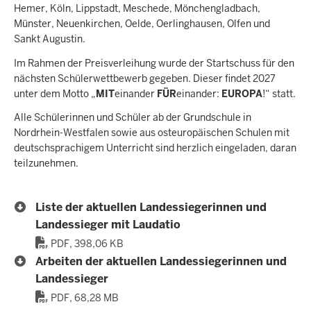
Hemer, Köln, Lippstadt, Meschede, Mönchengladbach,
Münster, Neuenkirchen, Oelde, Oerlinghausen, Olfen und
Sankt Augustin.
Im Rahmen der Preisverleihung wurde der Startschuss für den
nächsten Schülerwettbewerb gegeben. Dieser findet 2027
unter dem Motto „
MIT
einander
FÜR
einander:
EUROPA
!“ statt.
Alle Schülerinnen und Schüler ab der Grundschule in
Nordrhein-Westfalen sowie aus osteuropäischen Schulen mit
deutschsprachigem Unterricht sind herzlich eingeladen, daran
teilzunehmen.
Liste der aktuellen Landessiegerinnen und
Landessieger mit Laudatio
PDF, 398,06 KB
Arbeiten der aktuellen Landessiegerinnen und
Landessieger
PDF, 68,28 MB