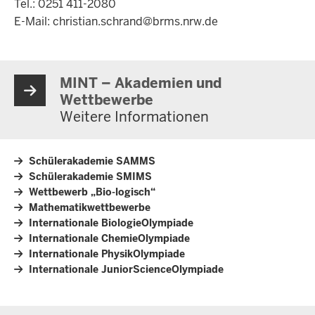
Tel.: 0251 411-2080
E-Mail:
christian.schrand@brms.nrw.de
MINT – Akademien und
Wettbewerbe
Weitere Informationen
Schülerakademie SAMMS
Schülerakademie SMIMS
Wettbewerb „Bio-logisch“
Mathematikwettbewerbe
Internationale BiologieOlympiade
Internationale ChemieOlympiade
Internationale PhysikOlympiade
Internationale JuniorScienceOlympiade
Überblick: