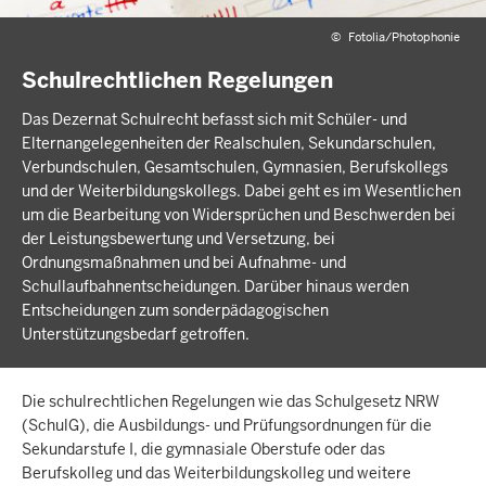
©
Fotolia/Photophonie
Schulrechtlichen Regelungen
Das Dezernat Schulrecht befasst sich mit Schüler- und
Elternangelegenheiten der Realschulen, Sekundarschulen,
Verbundschulen, Gesamtschulen, Gymnasien, Berufskollegs
und der Weiterbildungskollegs. Dabei geht es im Wesentlichen
um die Bearbeitung von Widersprüchen und Beschwerden bei
der Leistungsbewertung und Versetzung, bei
Ordnungsmaßnahmen und bei Aufnahme- und
Schullaufbahnentscheidungen. Darüber hinaus werden
Entscheidungen zum sonderpädagogischen
Unterstützungsbedarf getroffen.
Die schulrechtlichen Regelungen wie das Schulgesetz NRW
(SchulG), die Ausbildungs- und Prüfungsordnungen für die
Sekundarstufe I, die gymnasiale Oberstufe oder das
Berufskolleg und das Weiterbildungskolleg und weitere