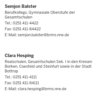
Semjon Balster
Berufkollegs, Gymnasiale Oberstufe der
Gesamtschulen
Tel.: 0251 411-4422
Fax: 0251 411-84422
E-Mail:
semjon.balster@brms.nrw.de
Clara Hesping
Realschulen, Gesamtschulen Sek. I in den Kreisen
Borken, Coesfeld und Steinfurt sowie in der Stadt
Bottrop
Tel.: 0251 411-4111
Fax: 0251 411-84111
E-Mail:
clara.hesping@brms.nrw.de