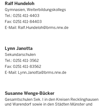
Ralf Hundeloh
Gymnasien, Weiterbildungskollegs
Tel.: 0251 411-4403
Fax: 0251 411-84403
E-Mail:
Ralf.Hundeloh@brms.nrw.de
Lynn Janotta
Sekundarschulen
Tel.: 0251 411-3562
Fax: 0251 411-83562
E-Mail:
Lynn.Janotta@brms.nrw.de
Susanne Wenge-Bücker
Gesamtschulen Sek. I in den Kreisen Recklinghausen
und Warendorf sowie in den Städten Münster und