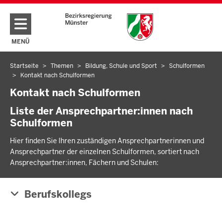
Direkt zum Inhalt
MENÜ
NAVIGATION AKTIVIEREN/DEAKTIVIEREN: HAUPTMENÜ
Startseite
Themen
Bildung, Schule und Sport
Schulformen
Sie
Kontakt nach Schulformen
befinden
Kontakt nach Schulformen
sich
hier
Liste der Ansprechpartner:innen nach
Schulformen
Hier finden Sie Ihren zuständigen Ansprechpartnerinnen und
Ansprechpartner der einzelnen Schulformen, sortiert nach
Ansprechpartner:innen, Fächern und Schulen:
Berufskollegs