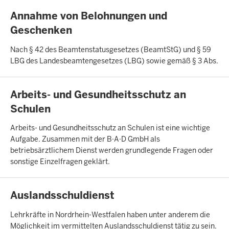
INHALTSSEITE
Annahme von Belohnungen und
Geschenken
Nach § 42 des Beamtenstatusgesetzes (BeamtStG) und § 59
LBG des Landesbeamtengesetzes (LBG) sowie gemäß § 3 Abs.
INHALTSSEITE
Arbeits- und Gesundheitsschutz an
Schulen
Arbeits- und Gesundheitsschutz an Schulen ist eine wichtige
Aufgabe. Zusammen mit der B·A·D GmbH als
betriebsärztlichem Dienst werden grundlegende Fragen oder
sonstige Einzelfragen geklärt.
INHALTSSEITE
Auslandsschuldienst
Lehrkräfte in Nordrhein-Westfalen haben unter anderem die
Möglichkeit im vermittelten Auslandsschuldienst tätig zu sein.