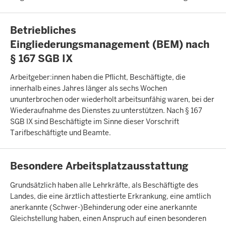
INHALTSSEITE
Betriebliches
Eingliederungsmanagement (BEM) nach
§ 167 SGB IX
Arbeitgeber:innen haben die Pflicht, Beschäftigte, die
innerhalb eines Jahres länger als sechs Wochen
ununterbrochen oder wiederholt arbeitsunfähig waren, bei der
Wiederaufnahme des Dienstes zu unterstützen. Nach § 167
SGB IX sind Beschäftigte im Sinne dieser Vorschrift
Tarifbeschäftigte und Beamte.
INHALTSSEITE
Besondere Arbeitsplatzausstattung
Grundsätzlich haben alle Lehrkräfte, als Beschäftigte des
Landes, die eine ärztlich attestierte Erkrankung, eine amtlich
anerkannte (Schwer-)Behinderung oder eine anerkannte
Gleichstellung haben, einen Anspruch auf einen besonderen