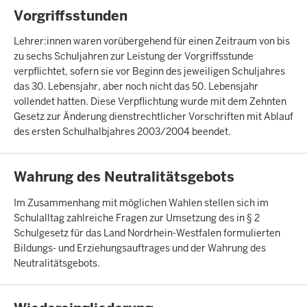
INHALTSSEITE
Vorgriffsstunden
Lehrer:innen waren vorübergehend für einen Zeitraum von bis
zu sechs Schuljahren zur Leistung der Vorgriffsstunde
verpflichtet, sofern sie vor Beginn des jeweiligen Schuljahres
das 30. Lebensjahr, aber noch nicht das 50. Lebensjahr
vollendet hatten. Diese Verpflichtung wurde mit dem Zehnten
Gesetz zur Änderung dienstrechtlicher Vorschriften mit Ablauf
des ersten Schulhalbjahres 2003/2004 beendet.
INHALTSSEITE
Wahrung des Neutralitätsgebots
Im Zusammenhang mit möglichen Wahlen stellen sich im
Schulalltag zahlreiche Fragen zur Umsetzung des in § 2
Schulgesetz für das Land Nordrhein-Westfalen formulierten
Bildungs- und Erziehungsauftrages und der Wahrung des
Neutralitätsgebots.
INHALTSSEITE