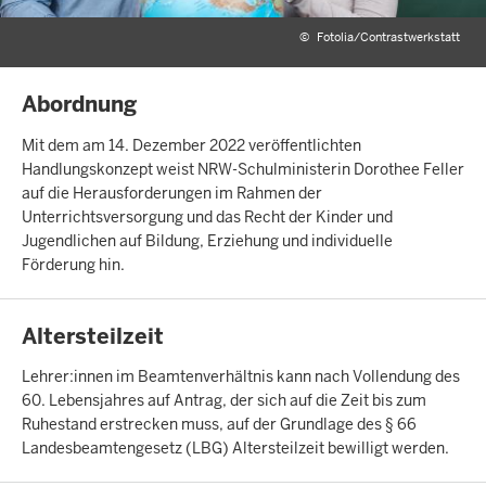
©
Fotolia/Contrastwerkstatt
INHALTSSEITE
Abordnung
Mit dem am 14. Dezember 2022 veröffentlichten
Handlungskonzept weist NRW-Schulministerin Dorothee Feller
auf die Herausforderungen im Rahmen der
Unterrichtsversorgung und das Recht der Kinder und
Jugendlichen auf Bildung, Erziehung und individuelle
Förderung hin.
INHALTSSEITE
Altersteilzeit
Lehrer:innen im Beamtenverhältnis kann nach Vollendung des
60. Lebensjahres auf Antrag, der sich auf die Zeit bis zum
Ruhestand erstrecken muss, auf der Grundlage des § 66
Landesbeamtengesetz (LBG) Altersteilzeit bewilligt werden.