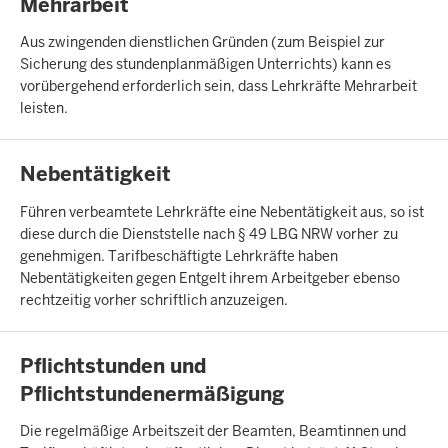
Mehrarbeit
Aus zwingenden dienstlichen Gründen (zum Beispiel zur
Sicherung des stundenplanmäßigen Unterrichts) kann es
vorübergehend erforderlich sein, dass Lehrkräfte Mehrarbeit
leisten.
INHALTSSEITE
Nebentätigkeit
Führen verbeamtete Lehrkräfte eine Nebentätigkeit aus, so ist
diese durch die Dienststelle nach § 49 LBG NRW vorher
zu
genehmigen. Tarifbeschäftigte Lehrkräfte haben
Nebentätigkeiten gegen Entgelt ihrem Arbeitgeber ebenso
rechtzeitig vorher schriftlich anzuzeigen.
INHALTSSEITE
Pflichtstunden und
Pflichtstundenermäßigung
Die regelmäßige Arbeitszeit der Beamten, Beamtinnen und