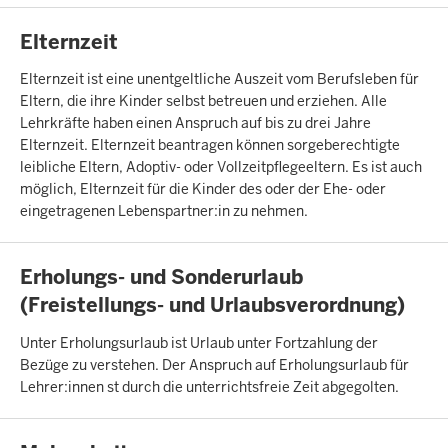
INHALTSSEITE
Elternzeit
Elternzeit ist eine unentgeltliche Auszeit vom Berufsleben für
Eltern, die ihre Kinder selbst betreuen und erziehen. Alle
Lehrkräfte haben einen Anspruch auf bis zu drei Jahre
Elternzeit. Elternzeit beantragen können sorgeberechtigte
leibliche Eltern, Adoptiv- oder Vollzeitpflegeeltern. Es ist auch
möglich, Elternzeit für die Kinder des oder der Ehe- oder
eingetragenen Lebenspartner:in zu nehmen.
INHALTSSEITE
Erholungs- und Sonderurlaub
(Freistellungs- und Urlaubsverordnung)
Unter Erholungsurlaub ist Urlaub unter Fortzahlung der
Bezüge zu verstehen. Der Anspruch auf Erholungsurlaub für
Lehrer:innen st durch die unterrichtsfreie Zeit abgegolten.
INHALTSSEITE