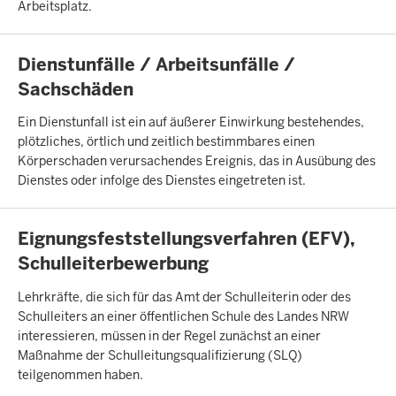
Arbeitsplatz.
INHALTSSEITE
Dienstunfälle / Arbeitsunfälle /
Sachschäden
Ein Dienstunfall ist ein auf äußerer Einwirkung bestehendes,
plötzliches, örtlich und zeitlich bestimmbares einen
Körperschaden verursachendes Ereignis, das in Ausübung des
Dienstes oder infolge des Dienstes eingetreten ist.
INHALTSSEITE
Eignungsfeststellungsverfahren (EFV),
Schulleiterbewerbung
Lehrkräfte, die sich für das Amt der Schulleiterin oder des
Schulleiters an einer öffentlichen Schule des Landes NRW
interessieren, müssen in der Regel zunächst an einer
Maßnahme der Schulleitungsqualifizierung (SLQ)
teilgenommen haben.