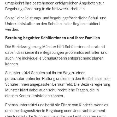
umgekehrt ihre bestehenden erfolgreichen Angeboten zur
Begabungsförderung in die Netzwerkarbeit ein.
So soll eine leistungs- und begabungsförderliche Schul- und
Unterrichtskultur an den Schulen in der Region etabliert
werden.
Beratung begabter Schüler:innen und ihrer Familien
Die Bezirksregierung Münster hilft Schüler:innen beratend
dabei, dass diese ihre Begabungen problemlos entfalten und
auch ihre individuelle Schullaufbahn entsprechend planen
können.
Sie unterstützt Schulen auf ihrem Weg zu einer
potenzialorientierten Haltung und einem den Bedürfnissen der
Schüler:innen angepassten Lernumfeld. Die Bezirksregierung
Münster klärt dabei auch schulrechtliche Fragen, die in
diesem Kontext entstehen können.
Ebenso unterstützt und berät sie Eltern von Kindern, wenn es
um eine diagnostizierte Begabung oder Underachievement
(leistungsstarke Schüler:innen, die ihre Leistung aber nicht