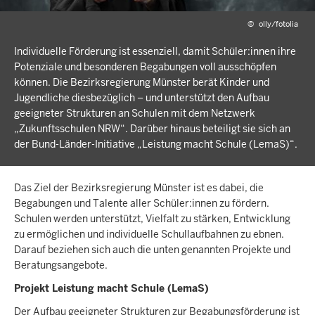
©
olly/fotolia
Individuelle Förderung ist essenziell, damit Schüler:innen ihre
Potenziale und besonderen Begabungen voll ausschöpfen
können. Die Bezirksregierung Münster berät Kinder und
Jugendliche diesbezüglich – und unterstützt den Aufbau
geeigneter Strukturen an Schulen mit dem Netzwerk
„Zukunftsschulen NRW“. Darüber hinaus beteiligt sie sich an
der Bund-Länder-Initiative „Leistung macht Schule (LemaS)“.
Das Ziel der Bezirksregierung Münster ist es dabei, die
Begabungen und Talente aller Schüler:innen zu fördern.
Schulen werden unterstützt, Vielfalt zu stärken, Entwicklung
zu ermöglichen und individuelle Schullaufbahnen zu ebnen.
Darauf beziehen sich auch die unten genannten Projekte und
Beratungsangebote.
Projekt Leistung macht Schule (LemaS)
Der Aufbau geeigneter Strukturen zur Begabungsförderung ist