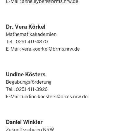
E-Mail:
anne.eyben@brms.nrw.de
Dr. Vera Körkel
Mathematikakademien
Tel.: 0251 411-4870
E-Mail:
vera.koerkel@brms.nrw.de
Undine Kösters
Begabungsförderung
Tel.: 0251 411-3926
E-Mail:
undine.koesters@brms.nrw.de
Daniel Winkler
Zukunftsschulen NRW