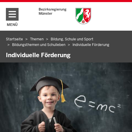
Direkt zum Inhalt
MENÜ
NAVIGATION AKTIVIEREN/DEAKTIVIEREN: HAUPTMENÜ
Startseite
Themen
Bildung, Schule und Sport
Sie
Bildungsthemen und Schulleben
Individuelle Förderung
befinden
Individuelle Förderung
sich
hier