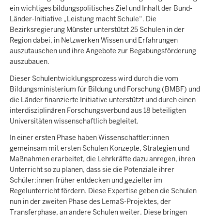
ein wichtiges bildungspolitisches Ziel und Inhalt der Bund-
Länder-Initiative „Leistung macht Schule“. Die
Bezirksregierung Münster unterstützt 25 Schulen in der
Region dabei, in Netzwerken Wissen und Erfahrungen
auszutauschen und ihre Angebote zur Begabungsförderung
auszubauen.
Dieser Schulentwicklungsprozess wird durch die vom
Bildungsministerium für Bildung und Forschung (BMBF) und
die Länder finanzierte Initiative unterstützt und durch einen
interdisziplinären Forschungsverbund aus 18 beteiligten
Universitäten wissenschaftlich begleitet.
In einer ersten Phase haben Wissenschaftler:innen
gemeinsam mit ersten Schulen Konzepte, Strategien und
Maßnahmen erarbeitet, die Lehrkräfte dazu anregen, ihren
Unterricht so zu planen, dass sie die Potenziale ihrer
Schüler:innen früher entdecken und gezielter im
Regelunterricht fördern. Diese Expertise geben die Schulen
nun in der zweiten Phase des LemaS-Projektes, der
Transferphase, an andere Schulen weiter. Diese bringen