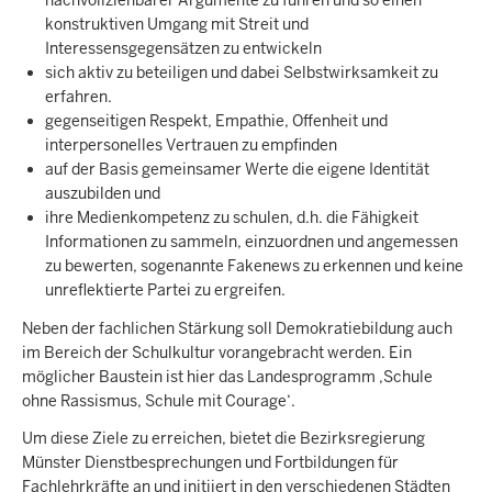
nachvollziehbarer Argumente zu führen und so einen
konstruktiven Umgang mit Streit und
Interessensgegensätzen zu entwickeln
sich aktiv zu beteiligen und dabei Selbstwirksamkeit zu
erfahren.
gegenseitigen Respekt, Empathie, Offenheit und
interpersonelles Vertrauen zu empfinden
auf der Basis gemeinsamer Werte die eigene Identität
auszubilden und
ihre Medienkompetenz zu schulen, d.h. die Fähigkeit
Informationen zu sammeln, einzuordnen und angemessen
zu bewerten, sogenannte Fakenews zu erkennen und keine
unreflektierte Partei zu ergreifen.
Neben der fachlichen Stärkung soll Demokratiebildung auch
im Bereich der Schulkultur vorangebracht werden. Ein
möglicher Baustein ist hier das Landesprogramm ‚Schule
ohne Rassismus, Schule mit Courage‘.
Um diese Ziele zu erreichen, bietet die Bezirksregierung
Münster Dienstbesprechungen und Fortbildungen für
Fachlehrkräfte an und initiiert in den verschiedenen Städten