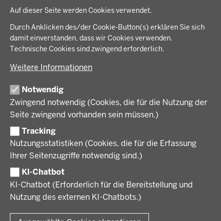
in
Auf dieser Seite werden Cookies verwendet.
der
Arbeitsschutz, Ordnung und Sicherheit
IM FOKUS
Fußzeile
Durch Anklicken des/der Cookie-Button(s) erklären Sie sich
Bauen, Planen und Verkehr
damit einverstanden, dass wir Cookies verwenden.
Bildung, Schule und Sport
Energiewende AG
Technische Cookies sind zwingend erforderlich.
BEZIRKSREGIERUNG
Gesundheit und Soziales
Energiewende in der Region
Weitere Informationen
Regionalplanung und Regionalrat
Zusammenarbeit mit den Niederlanden
Bezirksregierung Münster
FÖRDERPORTAL
Umwelt und Natur
Regierungsbezirk Münster
Notwendig
Wirtschaft, Kultur und Kommunales
Geschichte und Gegenwart
Zwingend notwendig (Cookies, die für die Nutzung der
Förderlotsinnen und Förderlotsen
KARRIERE UND AUSBILDUNG
Behördenleitung
Seite zwingend vorhanden sein müssen.)
Organisation
Tracking
Stellenangebote
VERFAHREN UND BEKANNTMACHUNGEN
Nutzungsstatistiken (Cookies, die für die Erfassung
Ausbildung
Ihrer Seitenzugriffe notwendig sind.)
Volljurist:in
Amtsblatt
PRESSE
Praktikum
KI-Chatbot
Verfahrensübersichten
Stellenangebote im Schulbereich
KI-Chatbot (Erforderlich für die Bereitstellung und
Pressemitteilungen
Nutzung des externen KI-Chatbots.)
Podcast
© 2026 Bezirksregierung Münster
Fußzeile
Impressum
Datenschutz
Rechtliche Hinweise
Kontakt