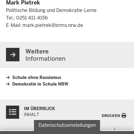
Mark Pietrek
Politische Bildung und Demokratie-Lerne
Tel.: 0251 411-4156
E-Mail:
mark.pietrek@brms.nrw.de
Weitere
Informationen
Schule ohne Rassismus
Demokratie in Schule NRW
Überblick:
IM ÜBERBLICK
Inhalte
INHALT
DRUCKEN
Datenschutzeinstellungen
Menü
THEMEN
Datenschutzeinstellungen