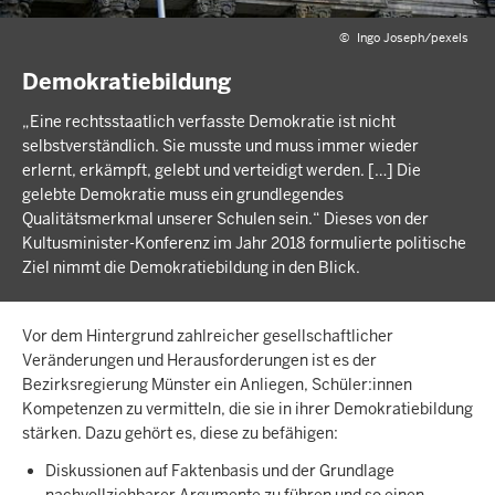
©
Ingo Joseph/pexels
Demokratiebildung
„Eine rechtsstaatlich verfasste Demokratie ist nicht
selbstverständlich. Sie musste und muss immer wieder
erlernt, erkämpft, gelebt und verteidigt werden. […] Die
gelebte Demokratie muss ein grundlegendes
Qualitätsmerkmal unserer Schulen sein.“ Dieses von der
Kultusminister-Konferenz im Jahr 2018 formulierte politische
Ziel nimmt die Demokratiebildung in den Blick.
Vor dem Hintergrund zahlreicher gesellschaftlicher
Veränderungen und Herausforderungen ist es der
Bezirksregierung Münster ein Anliegen, Schüler:innen
Kompetenzen zu vermitteln, die sie in ihrer Demokratiebildung
stärken. Dazu gehört es, diese zu befähigen:
Diskussionen auf Faktenbasis und der Grundlage