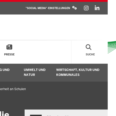
SOCIAL
INSTAGR
LINKE
MEDIA
"SOCIAL MEDIA"-EINSTELLUNGEN
SETTINGS
BLOCK
PRESSE
SUCHE
G UND
UMWELT UND
WIRTSCHAFT, KULTUR UND
n
Untermenü öffnen
Untermenü öffnen
Unt
NATUR
KOMMUNALES
erheit an Schulen
die