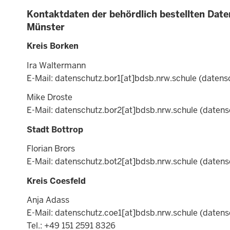
Kontaktdaten der behördlich bestellten Dat
Münster
Kreis Borken
Ira Waltermann
E-Mail:
datenschutz.bor1
[at]
bdsb.nrw.schule
(datensc
Mike Droste
E-Mail:
datenschutz.bor2
[at]
bdsb.nrw.schule
(datens
Stadt Bottrop
Florian Brors
E-Mail:
datenschutz.bot2
[at]
bdsb.nrw.schule
(datens
Kreis Coesfeld
Anja Adass
E-Mail:
datenschutz.coe1
[at]
bdsb.nrw.schule
(datens
Tel.: +49 151 2591 8326