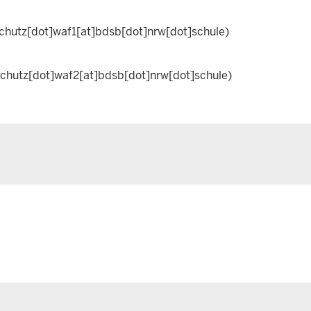
chutz[dot]waf1[at]bdsb[dot]nrw[dot]schule)
chutz[dot]waf2[at]bdsb[dot]nrw[dot]schule)