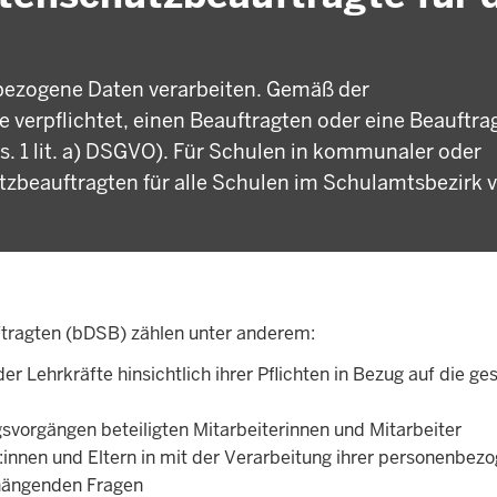
nbezogene Daten verarbeiten. Gemäß der
erpflichtet, einen Beauftragten oder eine Beauftrag
s. 1 lit. a) DSGVO). Für Schulen in kommunaler oder
tzbeauftragten für alle Schulen im Schulamtsbezirk 
tragten (bDSB) zählen unter anderem:
r Lehrkräfte hinsichtlich ihrer Pflichten in Bezug auf die ge
svorgängen beteiligten Mitarbeiterinnen und Mitarbeiter
r:innen und Eltern in mit der Verarbeitung ihrer personenbez
hängenden Fragen