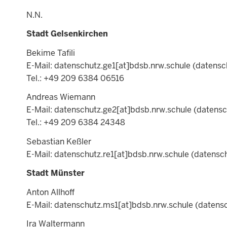
N.N.
Stadt Gelsenkirchen
Bekime Tafili
E-Mail:
datenschutz.ge1
[at]
bdsb.nrw.schule
(datensch
Tel.: +49 209 6384 06516
Andreas Wiemann
E-Mail:
datenschutz.ge2
[at]
bdsb.nrw.schule
(datensc
Tel.: +49 209 6384 24348
Sebastian Keßler
E-Mail:
datenschutz.re1
[at]
bdsb.nrw.schule
(datensch
Stadt Münster
Anton Allhoff
E-Mail:
datenschutz.ms1
[at]
bdsb.nrw.schule
(datensc
Ira Waltermann