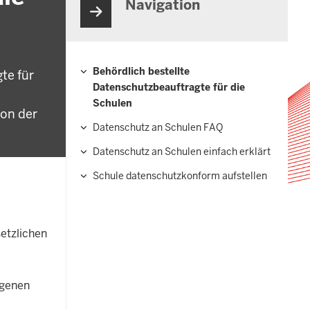
Navigation
Behördlich bestellte
te für
Hauptnavigation
Datenschutzbeauftragte für die
Schulen
von der
Datenschutz an Schulen FAQ
Datenschutz an Schulen einfach erklärt
Schule datenschutzkonform aufstellen
setzlichen
ogenen