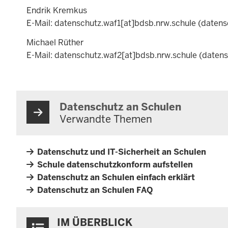
Endrik Kremkus
E-Mail:
datenschutz.waf1
[at]
bdsb.nrw.schule
(datens
Michael Rüther
E-Mail:
datenschutz.waf2
[at]
bdsb.nrw.schule
(datens
Datenschutz an Schulen
Verwandte Themen
Datenschutz und IT-Sicherheit an Schulen
Schule datenschutzkonform aufstellen
Datenschutz an Schulen einfach erklärt
Datenschutz an Schulen FAQ
Überblick:
IM ÜBERBLICK
Inhalte