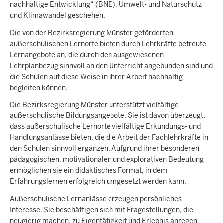
nachhaltige Entwicklung“ (BNE), Umwelt- und Naturschutz
und Klimawandel geschehen.
Die von der Bezirksregierung Münster geförderten
außerschulischen Lernorte bieten durch Lehrkräfte betreute
Lernangebote an, die durch den ausgewiesenen
Lehrplanbezug sinnvoll an den Unterricht angebunden sind und
die Schulen auf diese Weise in ihrer Arbeit nachhaltig
begleiten können.
Die Bezirksregierung Münster unterstützt vielfältige
außerschulische Bildungsangebote. Sie ist davon überzeugt,
dass außerschulische Lernorte vielfältige Erkundungs- und
Handlungsanlässe bieten, die die Arbeit der Fachlehrkräfte in
den Schulen sinnvoll ergänzen. Aufgrund ihrer besonderen
pädagogischen, motivationalen und explorativen Bedeutung
ermöglichen sie ein didaktisches Format, in dem
Erfahrungslernen erfolgreich umgesetzt werden kann.
Außerschulische Lernanlässe erzeugen persönliches
Interesse. Sie beschäftigen sich mit Fragestellungen, die
neugierig machen, zu Eigentätigkeit und Erlebnis anregen,