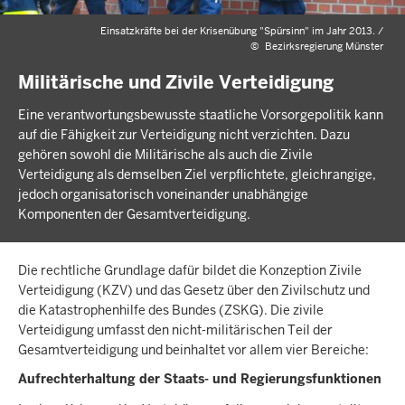
Einsatzkräfte bei der Krisenübung "Spürsinn" im Jahr 2013. /
©
Bezirksregierung Münster
Militärische und Zivile Verteidigung
Eine verantwortungsbewusste staatliche Vorsorgepolitik kann
auf die Fähigkeit zur Verteidigung nicht verzichten. Dazu
gehören sowohl die Militärische als auch die Zivile
Verteidigung als demselben Ziel verpflichtete, gleichrangige,
jedoch organisatorisch voneinander unabhängige
Komponenten der Gesamtverteidigung.
Die rechtliche Grundlage dafür bildet die Konzeption Zivile
Verteidigung (KZV) und das Gesetz über den Zivilschutz und
die Katastrophenhilfe des Bundes (ZSKG). Die zivile
Verteidigung umfasst den nicht-militärischen Teil der
Gesamtverteidigung und beinhaltet vor allem vier Bereiche:
Aufrechterhaltung der Staats- und Regierungsfunktionen