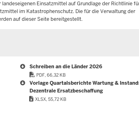
 landeseigenen Einsatzmittel auf Grundlage der Richtlinie fü
zmittel im Katastrophenschutz. Die für die Verwaltung der
den auf dieser Seite bereitgestellt.
Schreiben an die Länder 2026
PDF, 66,32 KB
Vorlage Quartalsberichte Wartung & Instand
Dezentrale Ersatzbeschaffung
XLSX, 55,72 KB