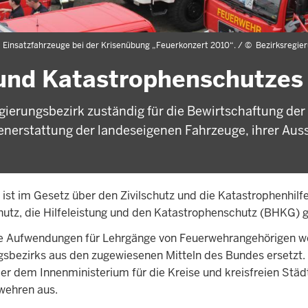
Einsatzfahrzeuge bei der Krisenübung „Feuerkonzert 2010“. /
©
Bezirksregie
- und Katastrophenschutzes
gierungsbezirk zuständig für die Bewirtschaftung der
enerstattung der landeseigenen Fahrzeuge, ihrer Aus
 ist im Gesetz über den Zivilschutz und die Katastrophenhilf
z, die Hilfeleistung und den Katastrophenschutz (BHKG) g
die Aufwendungen für Lehrgänge von Feuerwehrangehörigen 
gsbezirks aus den zugewiesenen Mitteln des Bundes ersetzt.
r dem Innenministerium für die Kreise und kreisfreien Städ
rwehren aus.