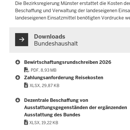
Die Bezirksregierung Münster erstattet die Kosten der
Beschaffung und Verwaltung der landeseigenen Einsat
landeseigenen Einsatzmittel benötigten Vordrucke wer
Downloads
Bundeshaushalt
Bewirtschaftungsrundschreiben 2026
PDF, 8,93 MB
Zahlungsanforderung Reisekosten
XLSX, 29,87 KB
Dezentrale Beschaffung von
Ausstattungsgegenständen der ergänzenden
Ausstattung des Bundes
XLSX, 19,22 KB