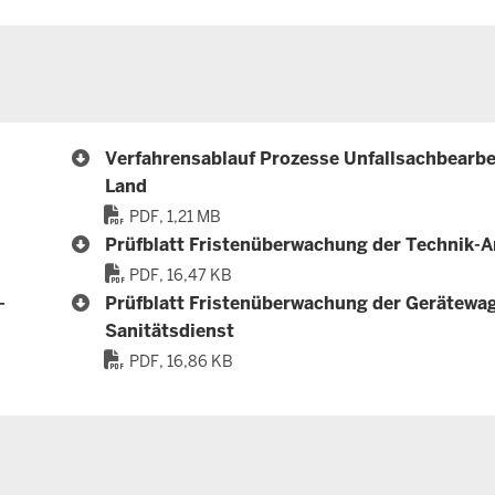
Verfahrensablauf Prozesse Unfallsachbearb
Land
PDF, 1,21 MB
Prüfblatt Fristenüberwachung der Technik-
PDF, 16,47 KB
-
Prüfblatt Fristenüberwachung der Gerätewa
Sanitätsdienst
PDF, 16,86 KB