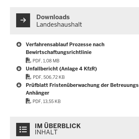
Downloads
Landeshaushalt
Verfahrensablauf Prozesse nach
Bewirtschaftungsrichtlinie
PDF, 1,08 MB
Unfallbericht (Anlage 4 KfzR)
PDF, 506,72 KB
Prüfblatt Fristenüberwachung der Betreuungs
Anhänger
PDF, 13,55 KB
Überblick:
IM ÜBERBLICK
Inhalte
INHALT