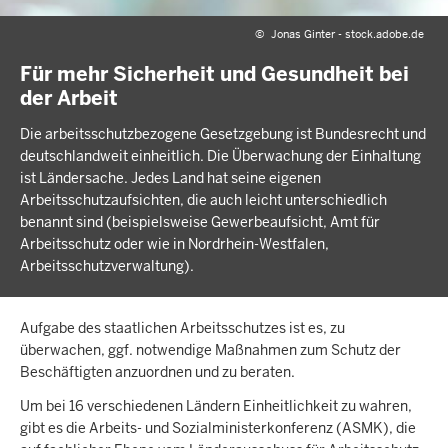
©
Jonas Ginter - stock.adobe.de
Für mehr Sicherheit und Gesundheit bei
der Arbeit
Die arbeitsschutzbezogene Gesetzgebung ist Bundesrecht und
deutschlandweit einheitlich. Die Überwachung der Einhaltung
ist Ländersache. Jedes Land hat seine eigenen
Arbeitsschutzaufsichten, die auch leicht unterschiedlich
benannt sind (beispielsweise Gewerbeaufsicht, Amt für
Arbeitsschutz oder wie in Nordrhein-Westfalen,
Arbeitsschutzverwaltung).
Aufgabe des staatlichen Arbeitsschutzes ist es, zu
überwachen, ggf. notwendige Maßnahmen zum Schutz der
Beschäftigten anzuordnen und zu beraten.
Um bei 16 verschiedenen Ländern Einheitlichkeit zu wahren,
gibt es die Arbeits- und Sozialministerkonferenz (ASMK), die