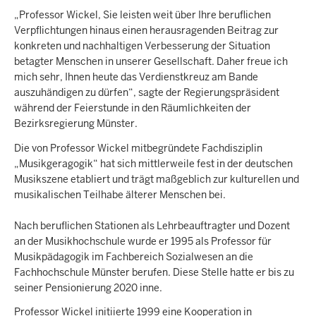
„Professor Wickel, Sie leisten weit über Ihre beruflichen
Verpflichtungen hinaus einen herausragenden Beitrag zur
konkreten und nachhaltigen Verbesserung der Situation
betagter Menschen in unserer Gesellschaft. Daher freue ich
mich sehr, Ihnen heute das Verdienstkreuz am Bande
auszuhändigen zu dürfen“, sagte der Regierungspräsident
während der Feierstunde in den Räumlichkeiten der
Bezirksregierung Münster.
Die von Professor Wickel mitbegründete Fachdisziplin
„Musikgeragogik“ hat sich mittlerweile fest in der deutschen
Musikszene etabliert und trägt maßgeblich zur kulturellen und
musikalischen Teilhabe älterer Menschen bei.
Nach beruflichen Stationen als Lehrbeauftragter und Dozent
an der Musikhochschule wurde er 1995 als Professor für
Musikpädagogik im Fachbereich Sozialwesen an die
Fachhochschule Münster berufen. Diese Stelle hatte er bis zu
seiner Pensionierung 2020 inne.
Professor Wickel initiierte 1999 eine Kooperation in