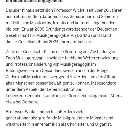
Ehrenamtliches Engagement
Darüber hinaus setzt sich Professor Wickel seit über 20 Jahren
auch ehrenamtlich dafür ein, dass Seniorinnen und Senioren
mit Hilfe von Musik aktiv, kreativ und kulturell eingebunden
bleiben. Er war 2009 Gründungsvorsitzender der Deutschen
Gesellschaft für Musikgeragogik e.V. (DGfMG) und stand
dieser Gesellschaft bis 2024 ehrenamtlich vor.
Ziele der Gesellschaft sind die Förderung der Ausbildung im
Fach Musikgeragogik sowie die fachliche Weiterentwicklung
und Professionalisierung von Musikgeragogik im
Bildungswesen, im Gesundheitswesen und in der Pflege.
Zudem soll Musik intensiver genutzt werden, um den Alltag
alter Menschen besser bewältigen zu können, insbesondere
unter dem Aspekt der Lebensqualität und
Lebenszufriedenheit, auch in prekären Lebenslagen des Alters
etwa bei Demenz.
Professor Wickel initiierte außerdem viele
generationenübergreifende Musikprojekte in Münster und
wirkt weiterhin ehrenamtlich als Chorleiter und Organist.