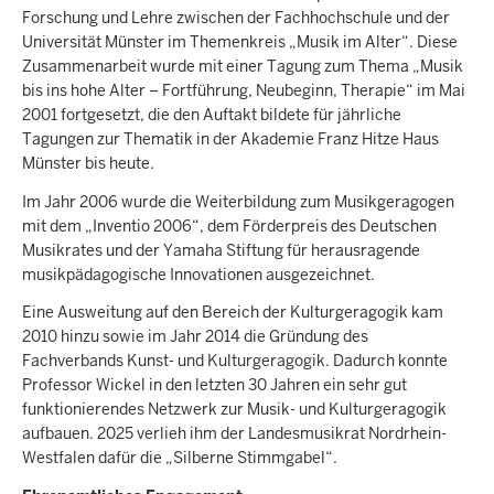
Forschung und Lehre zwischen der Fachhochschule und der
Universität Münster im Themenkreis „Musik im Alter“. Diese
Zusammenarbeit wurde mit einer Tagung zum Thema „Musik
bis ins hohe Alter – Fortführung, Neubeginn, Therapie“ im Mai
2001 fortgesetzt, die den Auftakt bildete für jährliche
Tagungen zur Thematik in der Akademie Franz Hitze Haus
Münster bis heute.
Im Jahr 2006 wurde die Weiterbildung zum Musikgeragogen
mit dem „Inventio 2006“, dem Förderpreis des Deutschen
Musikrates und der Yamaha Stiftung für herausragende
musikpädagogische Innovationen ausgezeichnet.
Eine Ausweitung auf den Bereich der Kulturgeragogik kam
2010 hinzu sowie im Jahr 2014 die Gründung des
Fachverbands Kunst- und Kulturgeragogik. Dadurch konnte
Professor Wickel in den letzten 30 Jahren ein sehr gut
funktionierendes Netzwerk zur Musik- und Kulturgeragogik
aufbauen. 2025 verlieh ihm der Landesmusikrat Nordrhein-
Westfalen dafür die „Silberne Stimmgabel“.