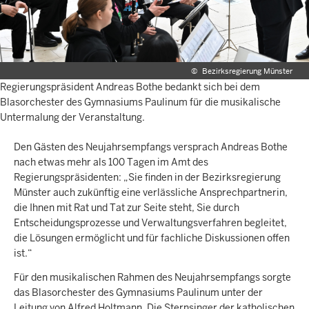
©
Bezirksregierung Münster
Regierungspräsident Andreas Bothe bedankt sich bei dem
Blasorchester des Gymnasiums Paulinum für die musikalische
Untermalung der Veranstaltung.
Den Gästen des Neujahrsempfangs versprach Andreas Bothe
nach etwas mehr als 100 Tagen im Amt des
Regierungspräsidenten: „Sie finden in der Bezirksregierung
Münster auch zukünftig eine verlässliche Ansprechpartnerin,
die Ihnen mit Rat und Tat zur Seite steht, Sie durch
Entscheidungsprozesse und Verwaltungsverfahren begleitet,
die Lösungen ermöglicht und für fachliche Diskussionen offen
ist.“
Für den musikalischen Rahmen des Neujahrsempfangs sorgte
das Blasorchester des Gymnasiums Paulinum unter der
Leitung von Alfred Holtmann. Die Sternsinger der katholischen