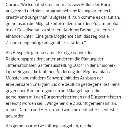
Corona-Wirtschaftshilfen mehr als zwei Milliarden Euro
ausgezahlt und sich „pragmatisch und lösungsorientiert,
kreativ und bürgernah“ aufgestellt. Nun komme es darauf an,
gemeinsam die Möglichkeiten nutzen, um den Zusammenhalt
in der Gesellschaft zu stärken. Andreas Bothe: „Haken wir
einander unter. Eine gute Möglichkeit ist, das regionale
Zusammengehörigkeitsgefühl zu stärken.“
Als Beispiele gemeinsamer Erfolge nannte der
Regierungspräsident unter anderem die Planung der
„Internationalen Gartenausstellung 2027“ in der Emscher-
Lippe-Region, die laufende Änderung des Regionalplans
Münsterland mit dem Schwerpunkt des Ausbaus der
erneuerbaren Energien und die deutlich gestiegene Resilienz
gegenüber Klimaereignissen und Mangellagen, die
gemeinsam mit den Bürgermeisterinnen und Bürgermeistern
erreicht worden sei: „Wir gehen die Zukunft gemeinsam an,
meine Damen und Herren, und wir sind deutlich krisenfester
geworden!“
Als gemeinsame Gestaltungsaufgaben, die die